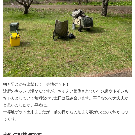
朝も早よから出撃して一等地ゲット！
近所のキャンプ場なんですが、ちゃんと整備されていて水道やトイレも
ちゃんとしていて無料なので土日は混み合います。平日なので大丈夫か
と思いましたが、早めに。
一等地ゲット出来ましたが、前の日からの泊まり客がいたので静かにゆ
っくり。
今回の相棒達です