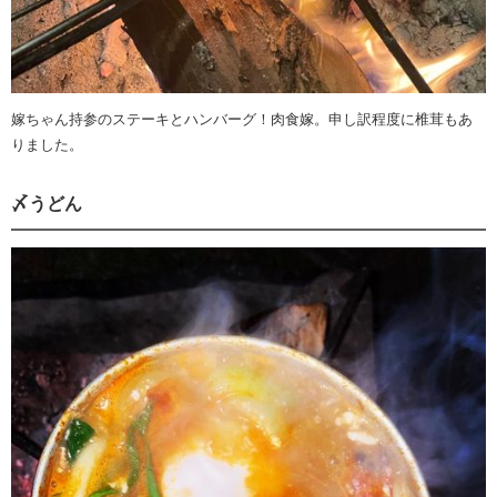
嫁ちゃん持参のステーキとハンバーグ！肉食嫁。申し訳程度に椎茸もあ
りました。
〆うどん