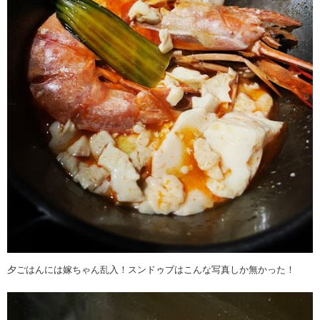
夕ごはんには嫁ちゃん乱入！スンドゥブはこんな写真しか無かった！