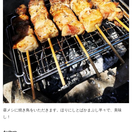
昼メシに焼き鳥をいただきます。ほりにしとばかまぶし半々で、美味
し！