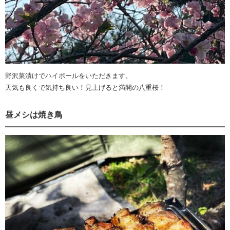
野沢菜漬けでハイボールをいただきます。
天気も良くで気持ち良い！見上げると満開の八重桜！
昼メシは焼き鳥