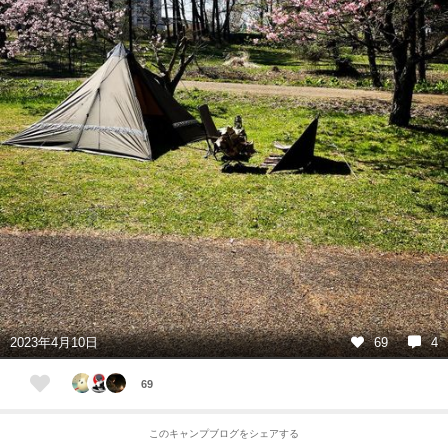
2023年4月10日
69
4
69
このキャンプブログをシェアする