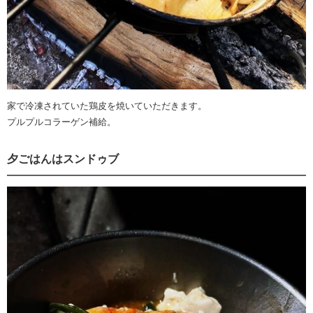
家で冷凍されていた鶏皮を焼いていただきます。
プルプルコラーゲン補給。
夕ごはんはスンドゥブ