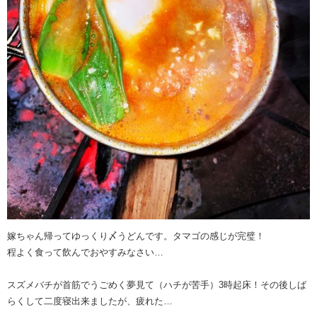
嫁ちゃん帰ってゆっくり〆うどんです。タマゴの感じが完璧！
程よく食って飲んでおやすみなさい…
スズメバチが首筋でうごめく夢見て（ハチが苦手）3時起床！その後しば
らくして二度寝出来ましたが、疲れた…