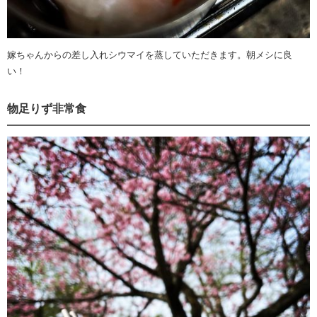
嫁ちゃんからの差し入れシウマイを蒸していただきます。朝メシに良
い！
物足りず非常食