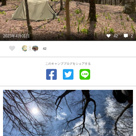
2023年4月01日
42
2
42
このキャンプブログをシェアする