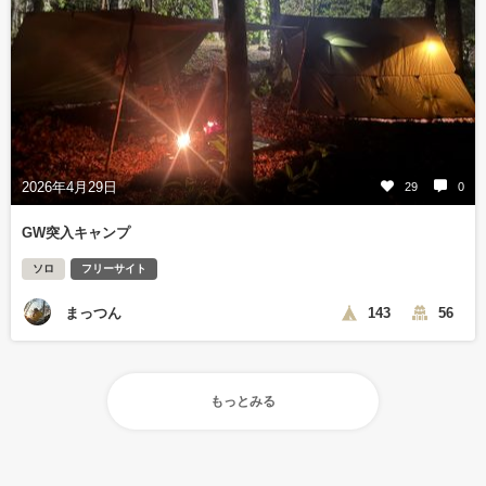
2026年4月29日
29
0
GW突入キャンプ
ソロ
フリーサイト
まっつん
143
56
もっとみる