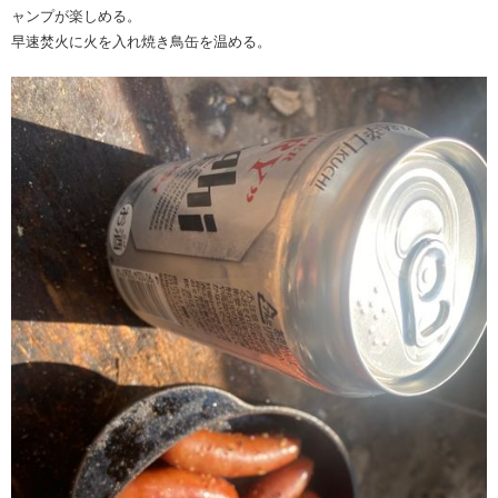
ャンプが楽しめる。
早速焚火に火を入れ焼き鳥缶を温める。