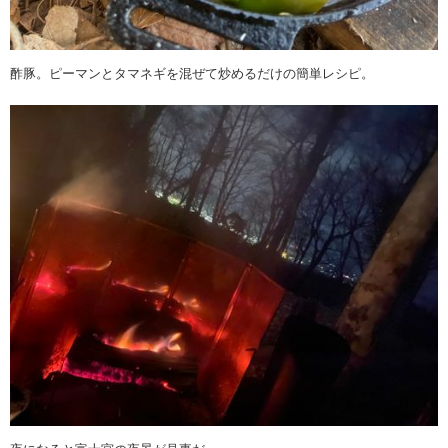
酢豚。ピーマンとタマネギを混ぜて炒めるだけの簡単レシピ。