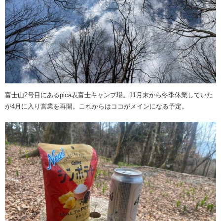
富士山2号目にあるpica表富士キャンプ場。11月末から冬季休業していた
が4月に入り営業を再開。これからはココがメインになる予定。