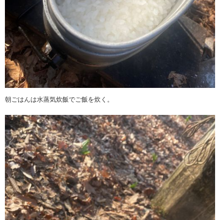
朝ごはんは水蒸気炊飯でご飯を炊く。