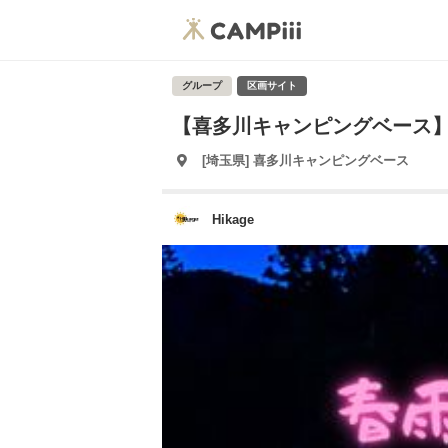
グループ
区画サイト
【喜多川キャンピングベース】2
[埼玉県] 喜多川キャンピングベース
Hikage