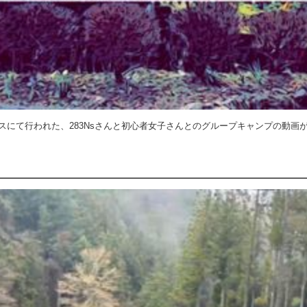
にて行われた、283Nsさんと初心者女子さんとのグループキャンプの動画