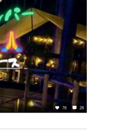
78
28