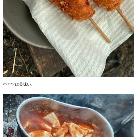
串カツは美味い。