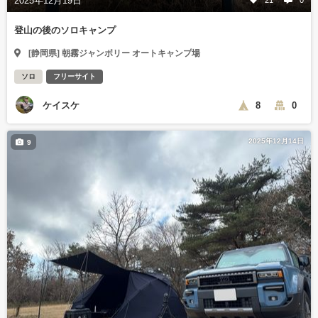
2025年12月19日
登山の後のソロキャンプ
[静岡県] 朝霧ジャンボリー オートキャンプ場
ソロ
フリーサイト
ケイスケ
8
0
2025年12月14日
9