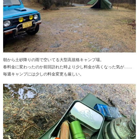
朝から土砂降りの雨で空いてる大型高規格キャンプ場。
春料金に変わったのか前回訪れた時より少し料金が高くなった気が……
毎週キャンプには少しの料金変更も厳しい。