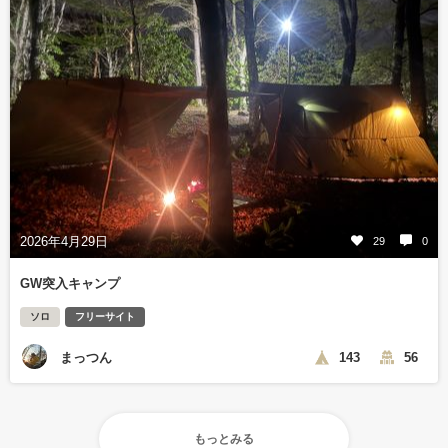
2026年4月29日
29
0
GW突入キャンプ
ソロ
フリーサイト
まっつん
143
56
もっとみる