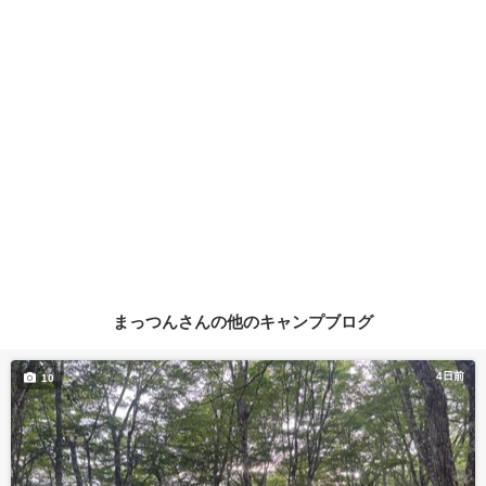
まっつんさんの他のキャンプブログ
4日前
10