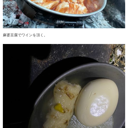
麻婆豆腐でワインを頂く。