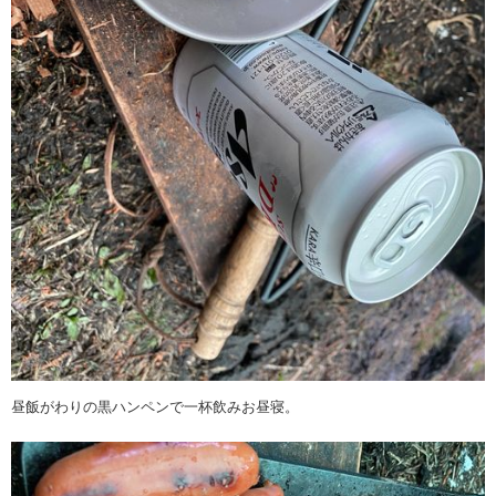
昼飯がわりの黒ハンペンで一杯飲みお昼寝。