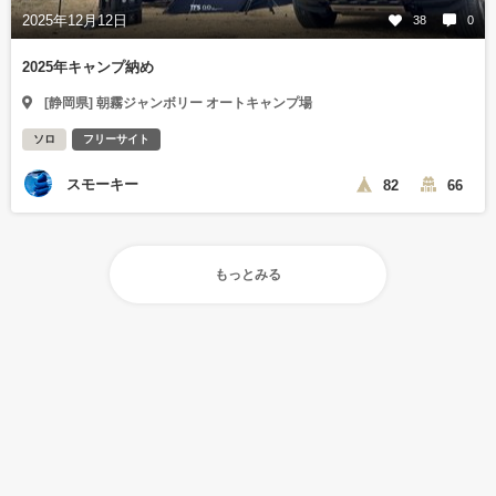
2025年12月12日
38
0
2025年キャンプ納め
[静岡県] 朝霧ジャンボリー オートキャンプ場
ソロ
フリーサイト
スモーキー
82
66
もっとみる