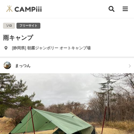
ソロ
フリーサイト
雨キャンプ
[静岡県] 朝霧ジャンボリー オートキャンプ場
まっつん
2023年3月19日