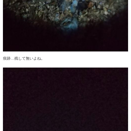
痕跡…残して無いよね。