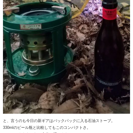
と、言うのも今日の新ギアはバックパックに入る石油ストーブ。
330mlのビール瓶と比較してもこのコンパクトさ。