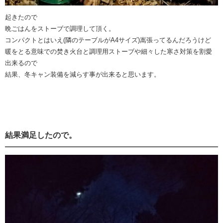
起きたので
晩ごはんをストーブで調理して頂く。
コンパクトとはいえ(隣のテーブルがA4サイズ)嵩張ってるんだろうけど
暖をとる意味での焚き火台と調理用ストーブや細々した寒さ対策を割愛
出来るので
結果、冬キャン装備を減らす事が出来ると思います。
結果満足したので。