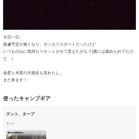
今日一日、
急遽予定が無くなり、ガッカリスタートだったけど
いつもの山に気持ちリセットさせて貰えたかな？(鹿には舐められてたけ
ど…）
金星と木星の大接近も見れたし。
また来ます！
使ったキャンプギア
テント、タープ
テント
DesertWalker