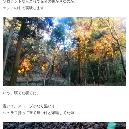
ソロテントならこれで充分の暖かさなのか、
テントの中で実験します！
いや、寝てた寝てた。
温いぞ。ストーブかなり温いぞ！
シュラフ持って来て無いけど爆睡してた😅