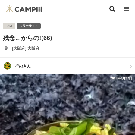
ソロ
フリーサイト
残念…からの!(66)
[大阪府] 大阪府
ぞのさん
2023年2月27日