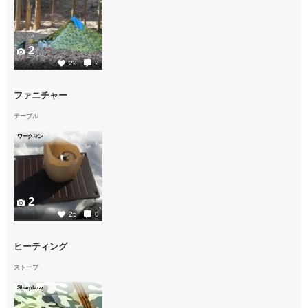
2
22
2
ファニチャー
テーブル
ワークマン
2
25
0
ヒーティング
ストーブ
Sharplace