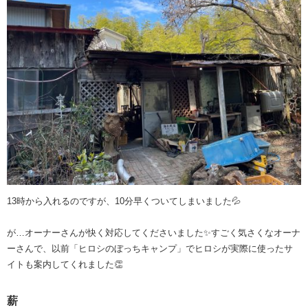
13時から入れるのですが、10分早くついてしまいました💦
が…オーナーさんが快く対応してくださいました✨すごく気さくなオーナ
ーさんで、以前「ヒロシのぼっちキャンプ」でヒロシが実際に使ったサ
イトも案内してくれました👏
薪