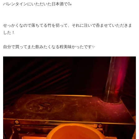
バレンタインにいただいた日本酒で🍶
せっかくなので落ちてる竹を切って、それに注いで呑ませていただきま
した！
自分で買ってまた飲みたくなる程美味かったです✨