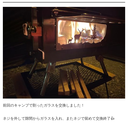
前回のキャンプで割ったガラスを交換しました！
ネジを外して隙間からガラスを入れ、またネジで留めて交換終了👍