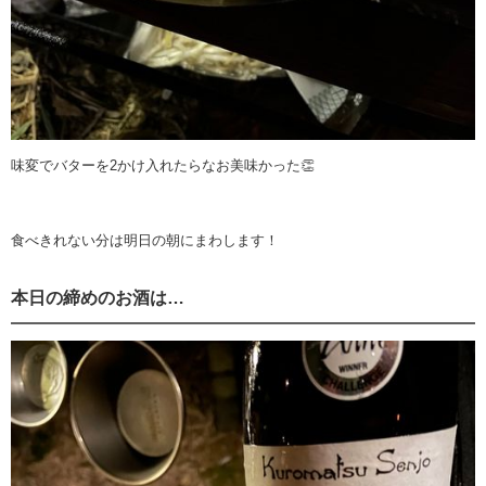
味変でバターを2かけ入れたらなお美味かった👏
食べきれない分は明日の朝にまわします！
本日の締めのお酒は…