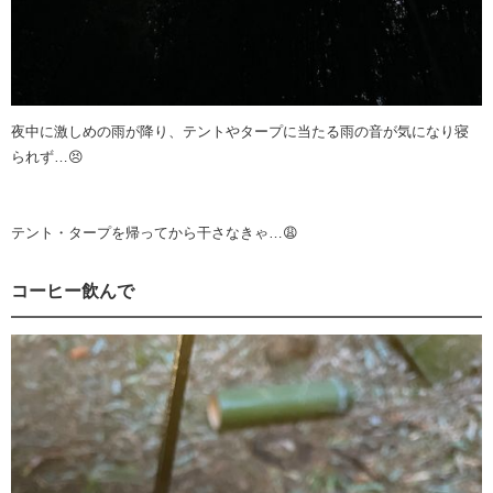
夜中に激しめの雨が降り、テントやタープに当たる雨の音が気になり寝
られず…😣
テント・タープを帰ってから干さなきゃ…😩
コーヒー飲んで