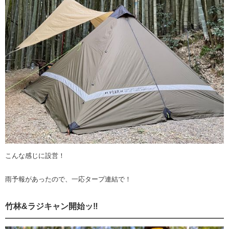
こんな感じに設営！
雨予報があったので、一応タープ連結で！
竹林&ラジキャン開始ッ‼️