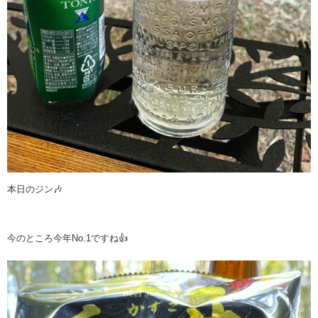
本日のジン🎶
今のところ今年No.1ですね👍