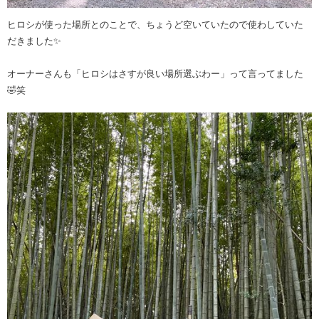
ヒロシが使った場所とのことで、ちょうど空いていたので使わしていた
だきました✨
オーナーさんも「ヒロシはさすが良い場所選ぶわー」って言ってました
🤣笑