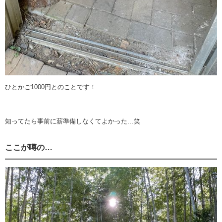
ひとかご1000円とのことです！
知ってたら事前に薪準備しなくてよかった…笑
ここが噂の…