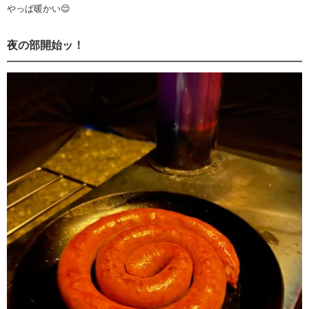
やっぱ暖かい😌
夜の部開始ッ！