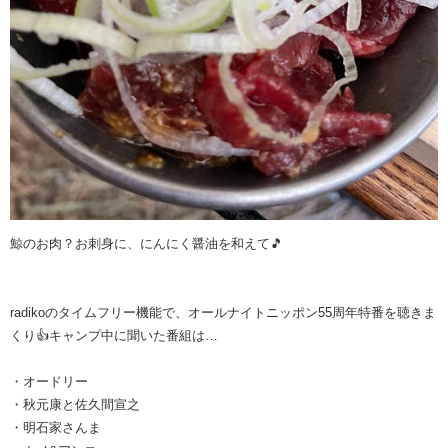
鯨のお肉？お刺身に、にんにく醤油を和えて🎵
radikoのタイムフリー機能で、オールナイトニッポン55周年特番を聴きま
くり👍キャンプ中に聞いた番組は…
・オードリー
・秋元康と佐久間宣之
・明石家さんま