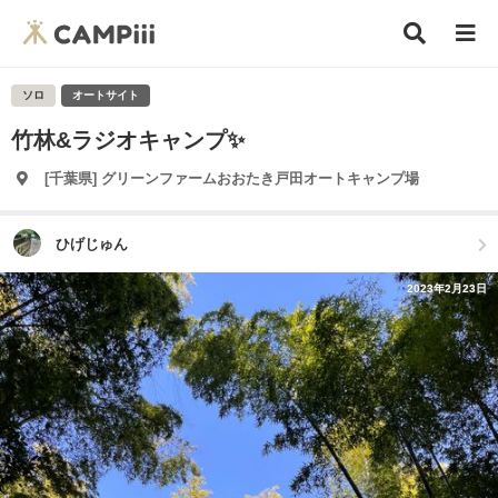
ソロ
オートサイト
竹林&ラジオキャンプ✨
[千葉県] グリーンファームおおたき戸田オートキャンプ場
ひげじゅん
2023年2月23日