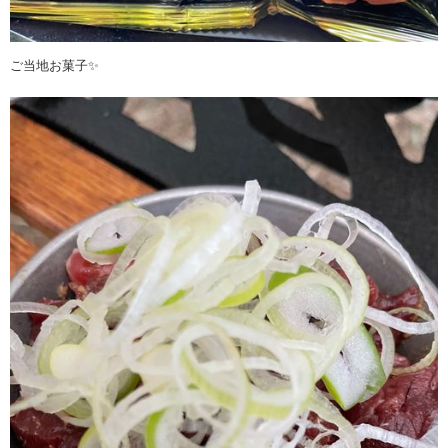
ご当地お菓子✨