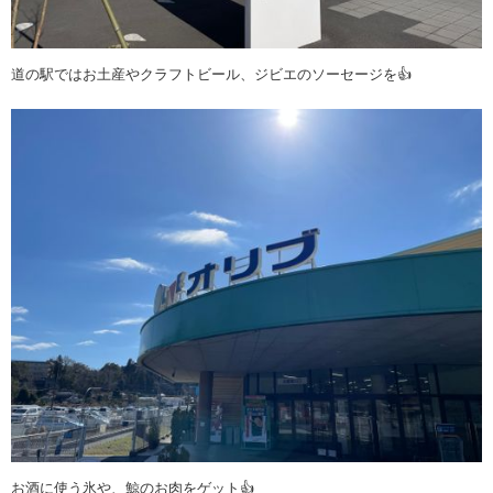
道の駅ではお土産やクラフトビール、ジビエのソーセージを👍
お酒に使う氷や、鯨のお肉をゲット👍