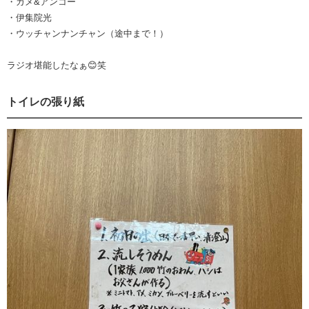
・カメ&アンコー
・伊集院光
・ウッチャンナンチャン（途中まで！）
ラジオ堪能したなぁ😊笑
トイレの張り紙