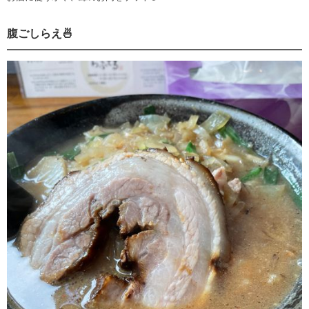
腹ごしらえ🍜