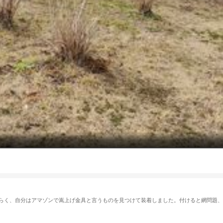
らく、自分はアマゾンで嵩上げ金具と言うものを見つけて装着しました。付けると網問題、