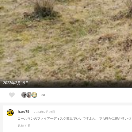
2023年2月19日
66
hare75
2023年2月26日
コールマンのファイアーディスク簡単でいいですよね、でも確かに網が使いづ
返信する