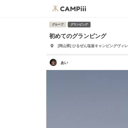
グループ
グランピング
初めてのグランピング
[岡山県] ひるぜん塩釜キャンピングヴィ
あい