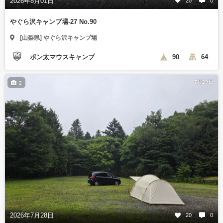
2026年8月01日
20
0
やぐら沢キャンプ場-27 No.90
[山梨県] やぐら沢キャンプ場
ポン太マウスキャンプ
90
64
7月29日
2
2026年7月28日
20
0