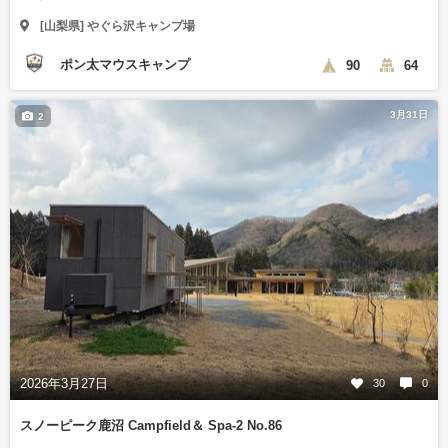
[山梨県] やぐら沢キャンプ場
ポン太マウスキャンプ
90
64
3月31日
2
2026年3月27日
30
0
スノーピーク鹿沼 Campfield＆ Spa-2 No.86