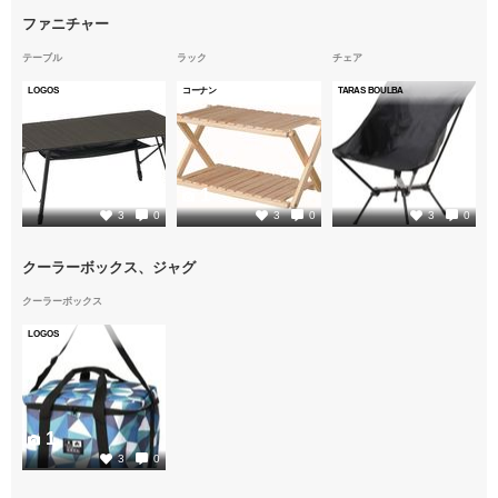
ファニチャー
テーブル
ラック
チェア
LOGOS
コーナン
TARAS BOULBA
1
1
1
3
0
3
0
3
0
クーラーボックス、ジャグ
クーラーボックス
LOGOS
1
3
0