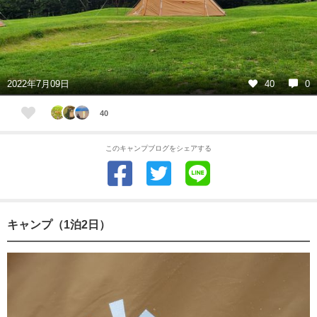
2022年7月09日
40
0
40
このキャンプブログをシェアする
キャンプ（1泊2日）