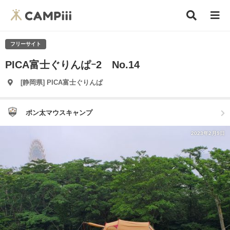
フリーサイト
PICA富士ぐりんぱｰ2 No.14
[静岡県] PICA富士ぐりんぱ
ポン太マウスキャンプ
2023年2月9日