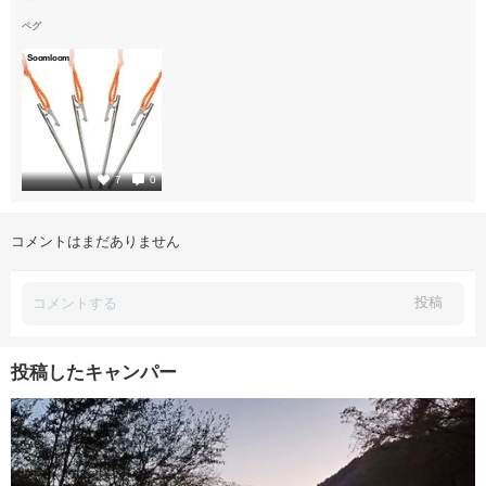
ペグ
Soomloom
1
7
0
コメントはまだありません
投稿
投稿したキャンパー