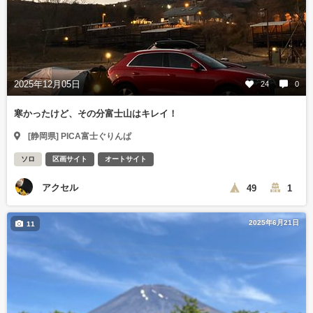
2025年12月05日
24
0
寒かったけど、その分富士山はキレイ！
[静岡県] PICA富士ぐりんぱ
ソロ
区画サイト
オートサイト
アクセル
49
1
2025年6月21日
11