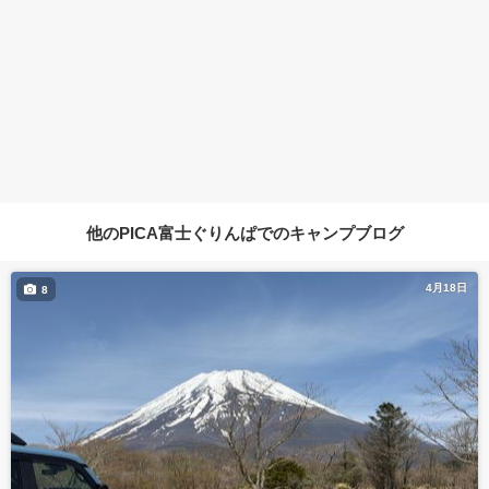
他のPICA富士ぐりんぱでのキャンプブログ
4月18日
8