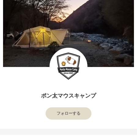
ポン太マウスキャンプ
フォローする