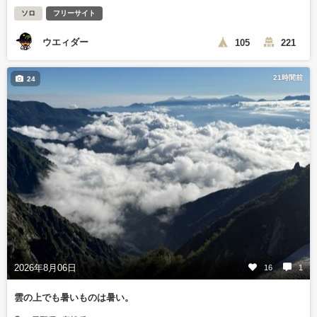
ソロ
フリーサイト
ウエィダー
105
221
21時間前
24
2026年8月06日
16
1
雲の上でも暑いものは暑い。