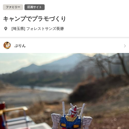
ファミリー
区画サイト
キャンプでプラモづくり
[埼玉県] フォレストサンズ長瀞
ぷりん