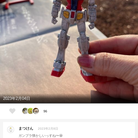
2023年2月04日
96
まつけん
2023年2月8日
ガンプラ懐かしいっすね〜🤩