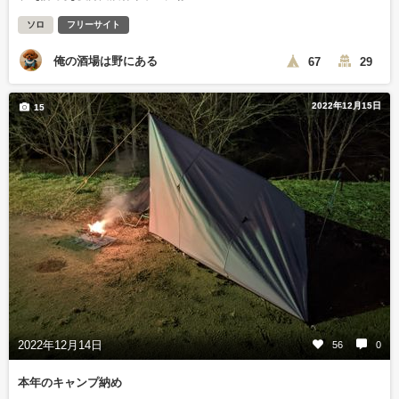
ソロ
フリーサイト
俺の酒場は野にある
67
29
2022年12月15日
15
2022年12月14日
56
0
本年のキャンプ納め