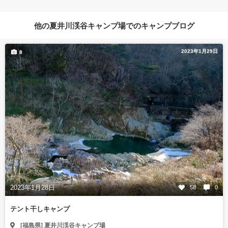
他の夏井川渓谷キャンプ場でのキャンプブログ
2023年1月29日
8
2023年1月28日
58
0
テント干しキャンプ
[福島県] 夏井川渓谷キャンプ場