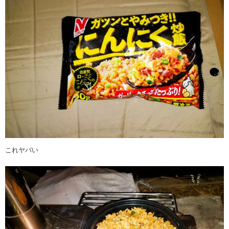
これヤバい