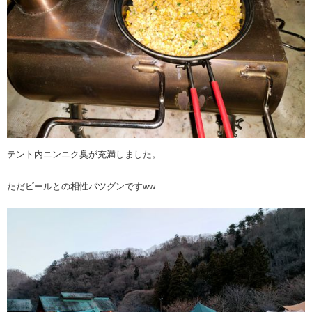
テント内ニンニク臭が充満しました。
ただビールとの相性バツグンですww