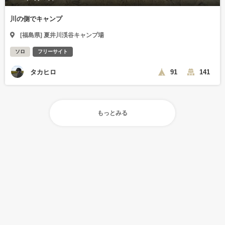
川の側でキャンプ
[福島県] 夏井川渓谷キャンプ場
ソロ
フリーサイト
タカヒロ
91
141
もっとみる