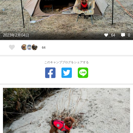
2023年2月04日
64
0
64
このキャンプブログをシェアする