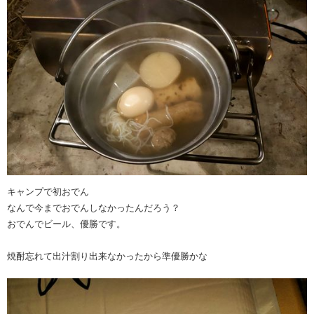
キャンプで初おでん
なんで今までおでんしなかったんだろう？
おでんでビール、優勝です。
焼酎忘れて出汁割り出来なかったから準優勝かな