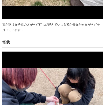
我が家は女子組の方がペグ打ちが好きでいつも私か長女か次女がペグを
打っています！
怪我