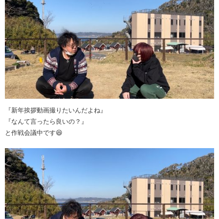
『新年挨拶動画撮りたいんだよね』
『なんて言ったら良いの？』
と作戦会議中です😆