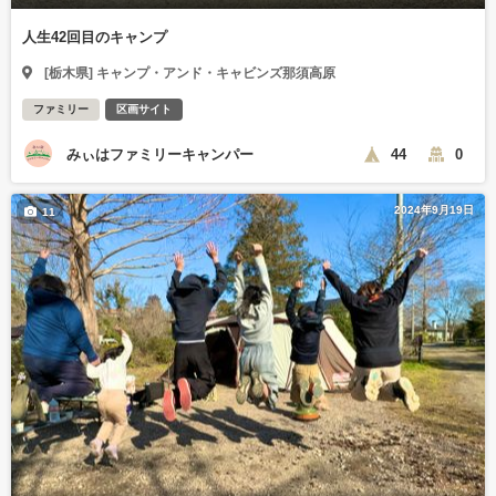
人生42回目のキャンプ
[栃木県] キャンプ・アンド・キャビンズ那須高原
ファミリー
区画サイト
みぃはファミリーキャンパー
44
0
2024年9月19日
11