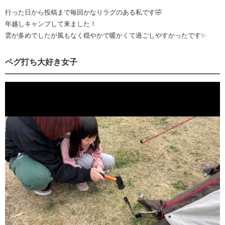
行った日から投稿まで毎回かなりラグのある私です🤣
年越しキャンプして来ました！
雲が多めでしたが風もなく穏やかで暖かくて過ごしやすかったです✨
ペグ打ち大好き女子