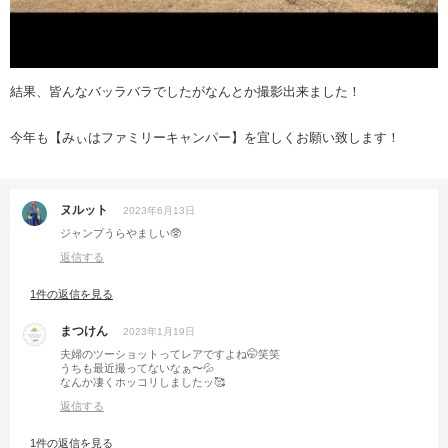
結果、皆んなバッラバラでしたがなんとか撮影出来ました！
今年も【みぃはファミリーキャンパー】を宜しくお願い致します！
ヌルット
2023年6月13日
ジャンプうらやましい🥸
返信する
1件の返信を見る
まつけん
2023年1月19日
夫婦のツーショットってレアですよね🤭笑笑
うちも最近撮ってないなぁ〜💦
なんか凄くホッコリしましたッ🥰
返信する
1件の返信を見る