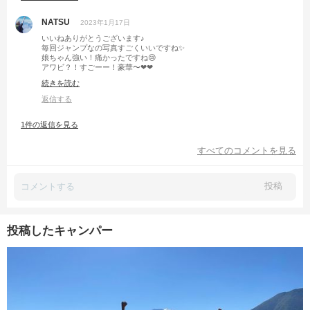
NATSU
2023年1月17日
いいねありがとうございます♪
毎回ジャンプなの写真すごくいいですね✨
娘ちゃん強い！痛かったですね😢
アワビ？！すごーー！豪華〜❤❤
ツーショットも素敵です😊和みました〜
続きを読む
返信する
1件の返信を見る
すべてのコメントを見る
投稿
投稿したキャンパー