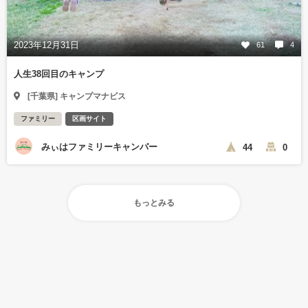
2023年12月31日
61
4
人生38回目のキャンプ
[千葉県] キャンプマナビス
ファミリー
区画サイト
みぃはファミリーキャンパー
44
0
もっとみる