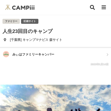
ファミリー
区画サイト
人生23回目のキャンプ
[千葉県] キャンプマナビス 森サイト
みぃはファミリーキャンパー
2023年1月14日