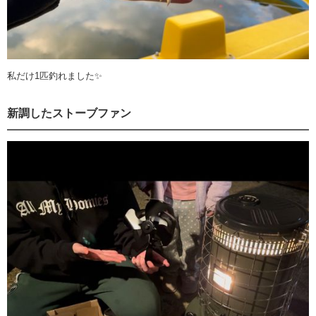
私だけ1匹釣れました✨
新調したストーブファン