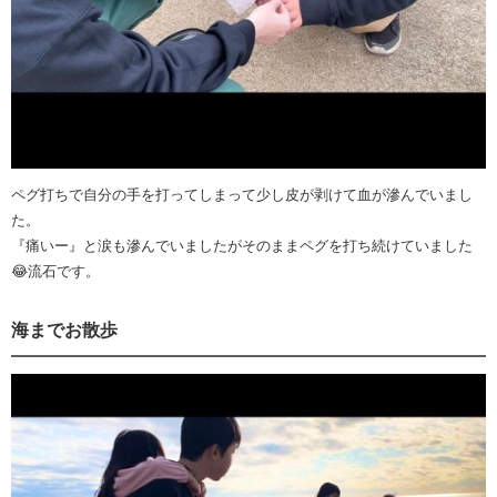
ペグ打ちで自分の手を打ってしまって少し皮が剥けて血が滲んでいまし
た。
『痛いー』と涙も滲んでいましたがそのままペグを打ち続けていました
😂流石です。
海までお散歩