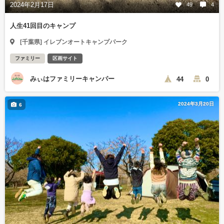
2024年2月17日
49
4
人生41回目のキャンプ
[千葉県] イレブンオートキャンプパーク
ファミリー
区画サイト
みぃはファミリーキャンパー
44
0
2024年3月20日
6