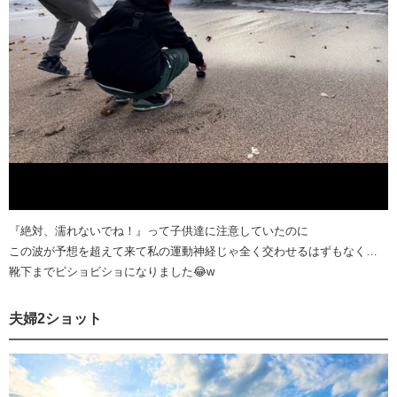
『絶対、濡れないでね！』って子供達に注意していたのに
この波が予想を超えて来て私の運動神経じゃ全く交わせるはずもなく…
靴下までビショビショになりました😂w
夫婦2ショット