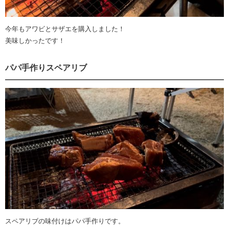
今年もアワビとサザエを購入しました！
美味しかったです！
パパ手作りスペアリブ
スペアリブの味付けはパパ手作りです。