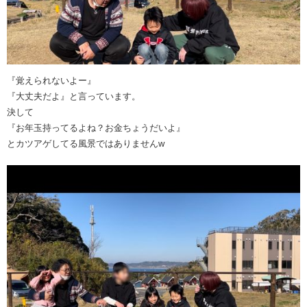
『覚えられないよー』
『大丈夫だよ』と言っています。
決して
『お年玉持ってるよね？お金ちょうだいよ』
とカツアゲしてる風景ではありませんw