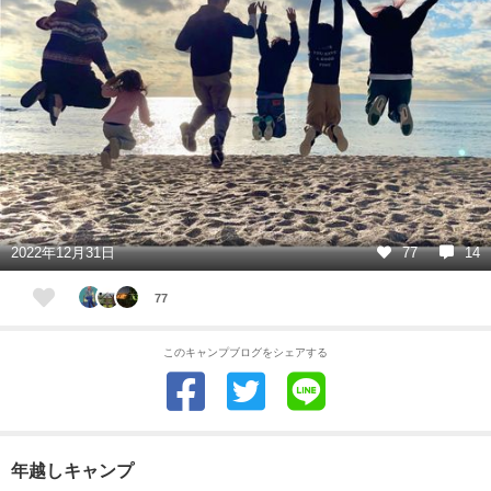
2022年12月31日
77
14
77
このキャンプブログをシェアする
年越しキャンプ