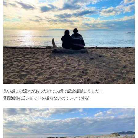
良い感じの流木があったので夫婦で記念撮影しました！
普段滅多に2ショットを撮らないのでレアです🤣