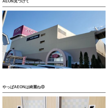
AEON見つけて
やっぱAEONは綺麗ね😍