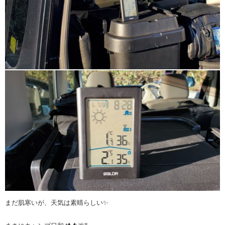
まだ肌寒いが、天気は素晴らしい✨