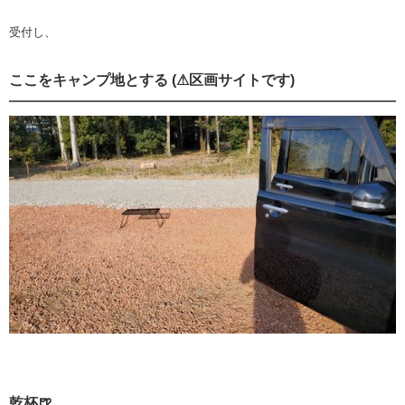
受付し、
ここをキャンプ地とする (⚠区画サイトです)
乾杯🍺