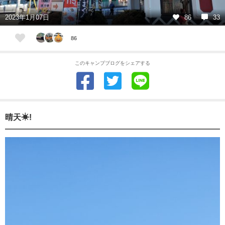
2023年1月07日
86
33
86
このキャンプブログをシェアする
晴天☀!