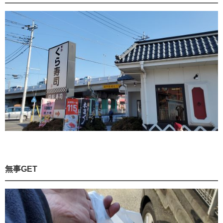
無事GET