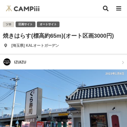
ソロ
区画サイト
オートサイト
焼きはらす(標高約65m)(オート区画3000円)
[埼玉県] KALオートガーデン
IZUIZU
2023年1月8日