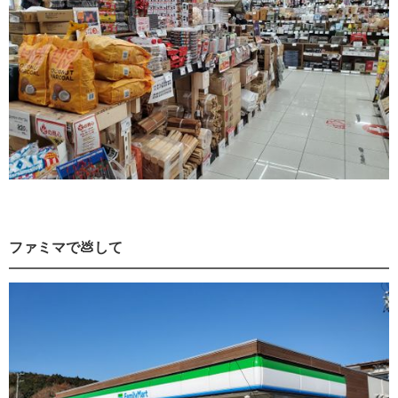
ファミマで💩して