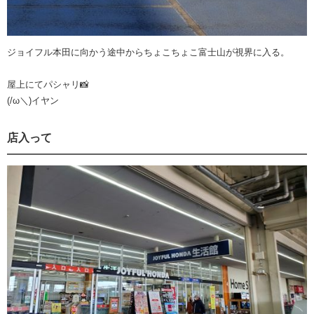
ジョイフル本田に向かう途中からちょこちょこ富士山が視界に入る。
屋上にてパシャリ📸
(/ω＼)イヤン
店入って