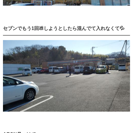
セブンでもう1回💩しようとしたら混んでて入れなくて💦