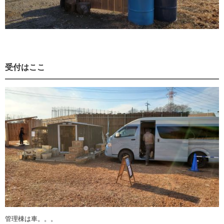
受付はここ
管理棟は車。。。