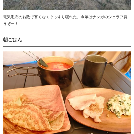
電気毛布のお陰で寒くなくぐっすり寝れた。今年はナンガのシェラフ買
うぞー！
朝ごはん