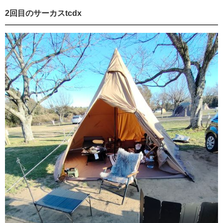
2回目のサーカスtcdx