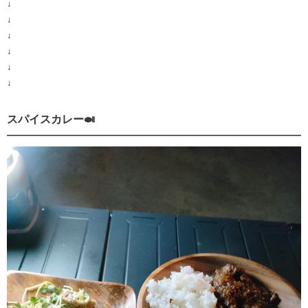
↓
↓
↓
↓
↓
↓
スパイスカレー🍛