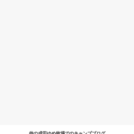
他の成田ゆめ牧場でのキャンプブログ