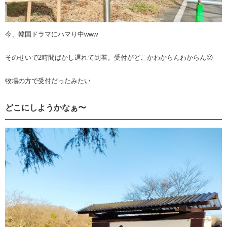
今、韓国ドラマにハマり中www
そのせいで2時間ばかし遅れて到着。受付がどこかわからんわからん😖
牧場の方で受付だったみたい
どこにしようかなぁ〜