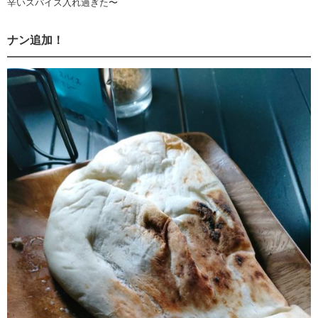
辛いスパイス入れ過ぎた〜
ナン追加！