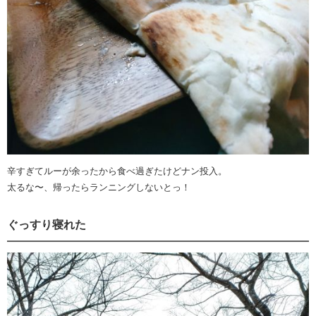
辛すぎてルーが余ったから食べ過ぎたけどナン投入。
太るな〜、帰ったらランニングしないとっ！
ぐっすり寝れた