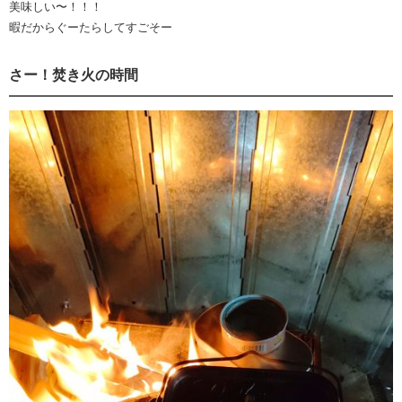
美味しい〜！！！
暇だからぐーたらしてすごそー
さー！焚き火の時間