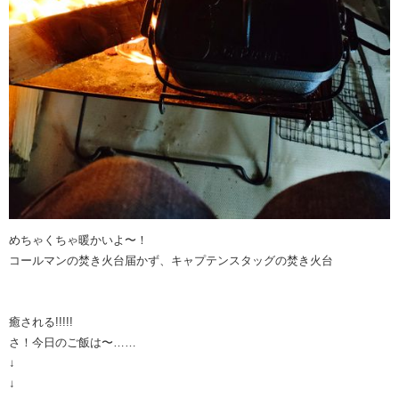
めちゃくちゃ暖かいよ〜！
コールマンの焚き火台届かず、キャプテンスタッグの焚き火台
癒される!!!!!
さ！今日のご飯は〜……
↓
↓