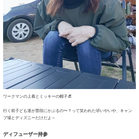
ワークマンの上着とミッキーの帽子👒
行く前子ども達が普段にかぶるの〜？って笑われた🤣いやいや、キャン
プ場とディズニーだけだよ～
ディフューザー持参