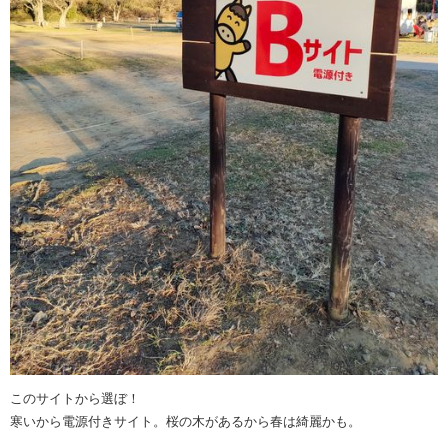
このサイトから選ぼ！
寒いから電源付きサイト。桜の木があるから春は綺麗かも。