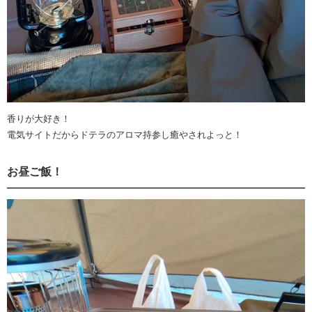
香りが大好き！
電気サイトだからドテラのアロマ持参し癒やされよっと！
お昼ご飯！