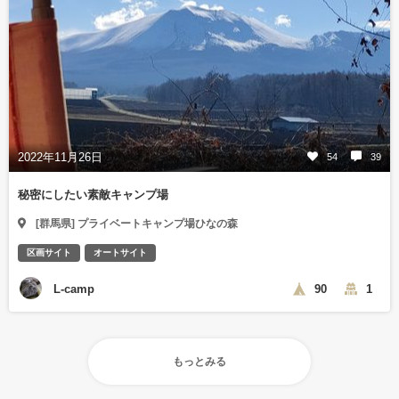
2022年11月26日
54
39
秘密にしたい素敵キャンプ場
[群馬県] プライベートキャンプ場ひなの森
区画サイト
オートサイト
L-camp
90
1
もっとみる