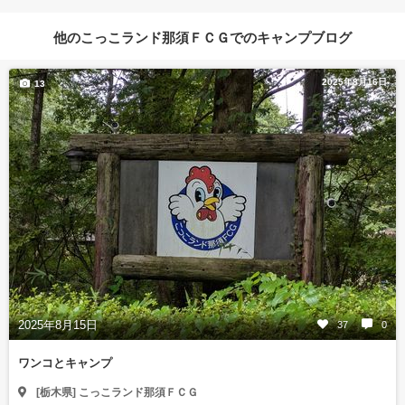
他のこっこランド那須ＦＣＧでのキャンプブログ
2025年8月16日
13
2025年8月15日
37
0
ワンコとキャンプ
[栃木県] こっこランド那須ＦＣＧ