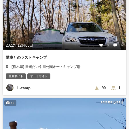
2022年12月03日
62
32
愛車とのラストキャンプ
[栃木県] 日光だいや川公園オートキャンプ場
区画サイト
オートサイト
L-camp
90
1
2022年11月28日
12