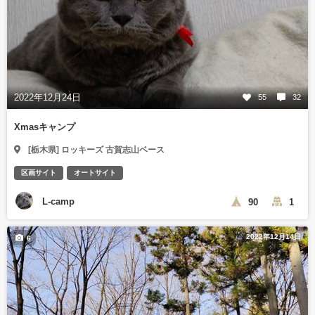
2022年12月24日
55
32
Xmasキャンプ
[栃木県] ロッキーズ 古賀志山ベース
区画サイト
オートサイト
L-camp
90
1
2022年12月14日
6