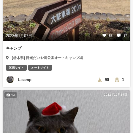
2023年1月07日
55
17
キャンプ
[栃木県] 日光だいや川公園オートキャンプ場
区画サイト
オートサイト
L-camp
90
1
2022年12月25日
14