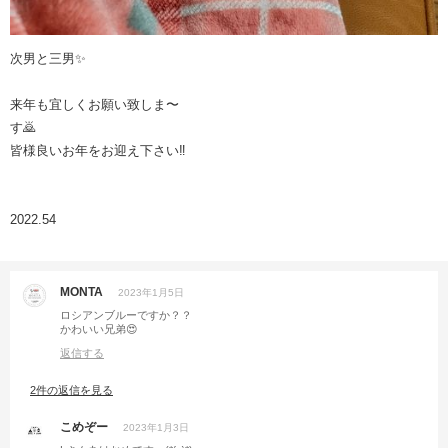
次男と三男✨
来年も宜しくお願い致しま〜
す🙇
皆様良いお年をお迎え下さい‼️
2022.54
MONTA
2023年1月5日
ロシアンブルーですか？？
かわいい兄弟😍
返信する
2件の返信を見る
こめぞー
2023年1月3日