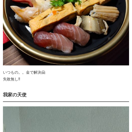
いつもの。。金で解決🤗
失敗無し‼️
我家の天使