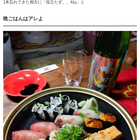
1本忘れてきた相方に「役立たず。。4ね」と
晩ごはんはアレよ