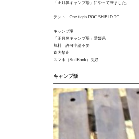
「正月鼻キャンプ場」にやって来ました。
テント One tigris ROC SHIELD TC
キャンプ場
「正月鼻キャンプ場」愛媛県
無料 許可申請不要
直火禁止
スマホ（SoftBank）良好
キャンプ飯