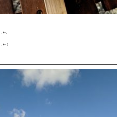
した。
した！