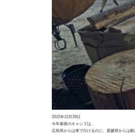
2022年12月29日
今年最後のキャンプは、
広島県からは車で行けるのに、愛媛県からは船