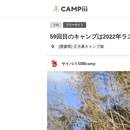
ソロ
フリーサイト
59回目のキャンプは2022年
[愛媛県] 正月鼻キャンプ場
サイババ-SBBcamp