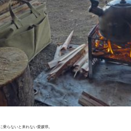
に乗らないと来れない愛媛県。