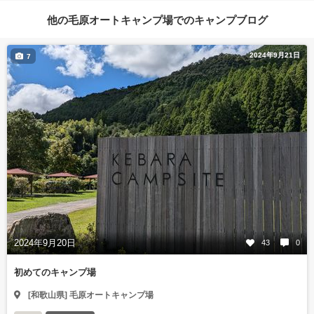
他の毛原オートキャンプ場でのキャンプブログ
2024年9月21日
7
2024年9月20日
43
0
初めてのキャンプ場
[和歌山県] 毛原オートキャンプ場