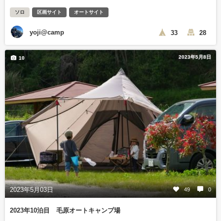
ソロ
区画サイト
オートサイト
yoji@camp
33
28
2023年5月8日
10
2023年5月03日
49
0
2023年10泊目 毛原オートキャンプ場