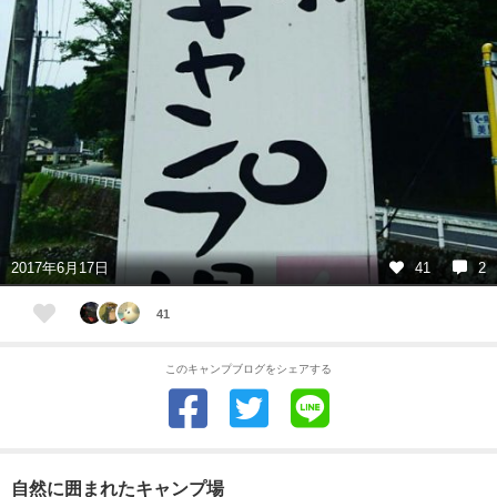
2017年6月17日
41
2
41
このキャンプブログをシェアする
自然に囲まれたキャンプ場