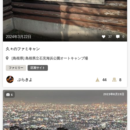
2024年3月22日
37
0
久々のファミキャン
[島根県] 島根県立石見海浜公園オートキャンプ場
ファミリー
区画サイト
ぶらきよ
44
8
2023年8月19日
6