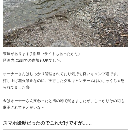
東屋があります(1部無いサイトもあったかな)
区画内に2組での参加もOKでした。
オーナーさんはしっかり管理されており気持ち良いキャンプ場です。
打ち上げ花火禁止なのに、実行したグルキャンチームはめちゃくちゃ怒
られてました😅
今はオーナーさん変わったと風の噂で聞きましたが、しっかりその辺も
継承されてると良いな～
スマホ撮影だったのでこれだけですが……