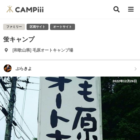
ファミリー
区画サイト
オートサイト
蛍キャンプ
[和歌山県] 毛原オートキャンプ場
ぶらきよ
2022年12月26日