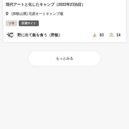
現代アートと化したキャンプ（2022年23泊目）
[和歌山県] 毛原オートキャンプ場
ソロ
区画サイト
野に出て飯を食う（野飯）
83
14
もっとみる