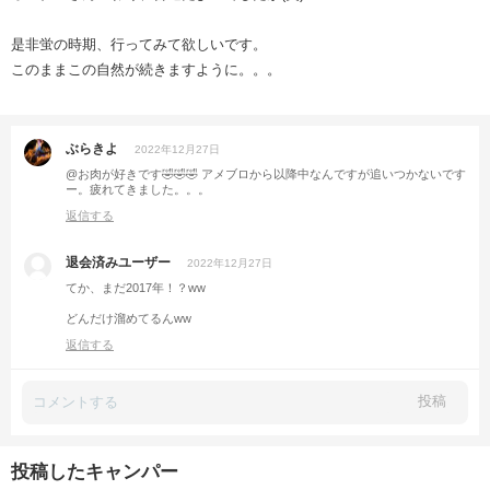
是非蛍の時期、行ってみて欲しいです。
このままこの自然が続きますように。。。
ぶらきよ
2022年12月27日
@お肉が好きです🤣🤣🤣 アメブロから以降中なんですが追いつかないです
ー。疲れてきました。。。
返信する
退会済みユーザー
2022年12月27日
てか、まだ2017年！？ww
どんだけ溜めてるんww
返信する
投稿
投稿したキャンパー