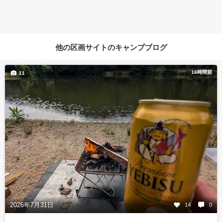
他の区画サイトのキャンプブログ
16時間前
11
2026年7月31日
14
0