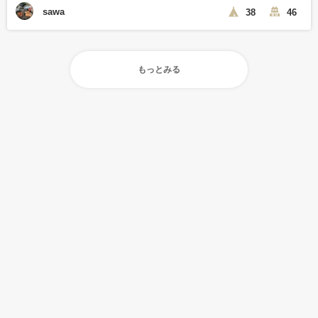
sawa
38
46
もっとみる