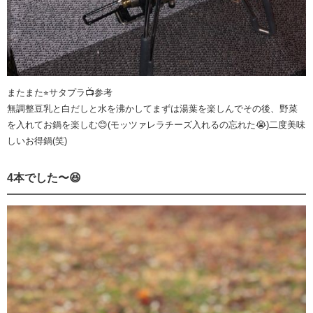
またまた⭐︎サタプラ📺参考
無調整豆乳と白だしと水を沸かしてまずは湯葉を楽しんでその後、野菜
を入れてお鍋を楽しむ😊(モッツァレラチーズ入れるの忘れた😭)二度美味
しいお得鍋(笑)
4本でした〜😆