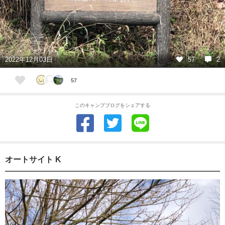
2022年12月03日
57
2
57
このキャンプブログをシェアする
オートサイト K