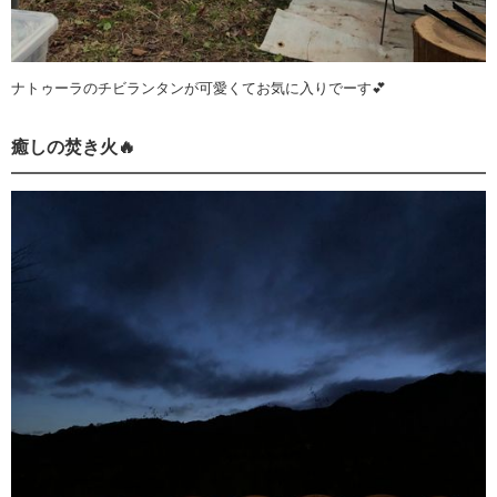
ナトゥーラのチビランタンが可愛くてお気に入りでーす💕
癒しの焚き火🔥