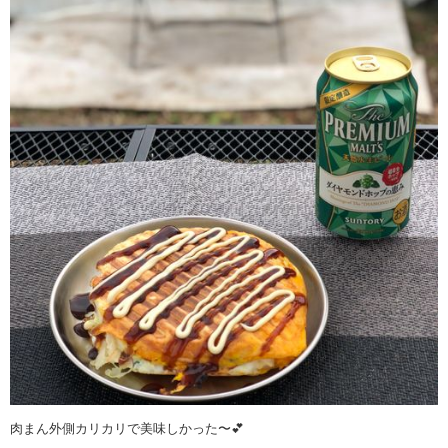
肉まん外側カリカリで美味しかった〜💕