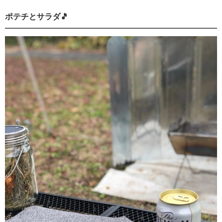
ポテチとサラダ🎵