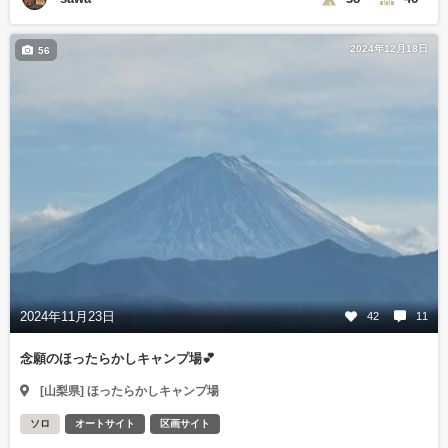
2024年12月18日
56
2024年11月23日
42
11
念願のほったらかしキャンプ場💕
[山梨県] ほったらかしキャンプ場
ソロ
オートサイト
区画サイト