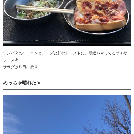
ワンパタのベーコンとチーズと卵のトーストに、最近ハマってるサルサ
ソース🎵
サラダは昨日の残り。
めっちゃ晴れた☀️