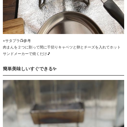
⭐︎サタプラ📺参考
肉まんを２つに割って間に千切りキャベツと卵とチーズを入れてホット
サンドメーカーで焼くだけ🎵
簡単美味しいすぐできる✨