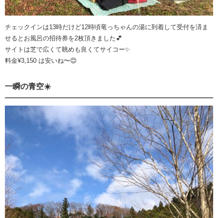
チェックインは13時だけど12時頃竜っちゃんの湯に到着して受付を済ま
せるとお風呂の招待券を2枚頂きました💕
サイトは芝で広くて眺めも良くてサイコー✨
料金¥3,150 は安いね〜😊
一瞬の青空☀️