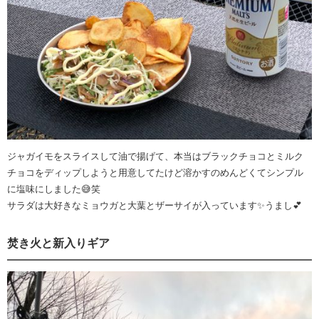
ジャガイモをスライスして油で揚げて、本当はブラックチョコとミルク
チョコをディップしようと用意してたけど溶かすのめんどくてシンプル
に塩味にしました😅笑
サラダは大好きなミョウガと大葉とザーサイが入っています✨うまし💕
焚き火と新入りギア