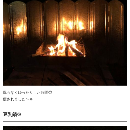
風もなくゆったりした時間😊
癒されました〜🍀
豆乳鍋🍲