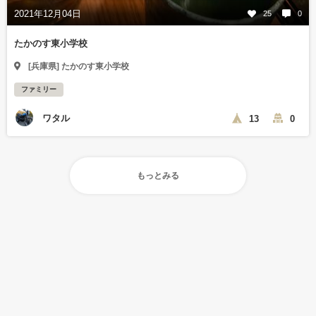
2021年12月04日
25
0
たかのす東小学校
[兵庫県] たかのす東小学校
ファミリー
ワタル
13
0
もっとみる