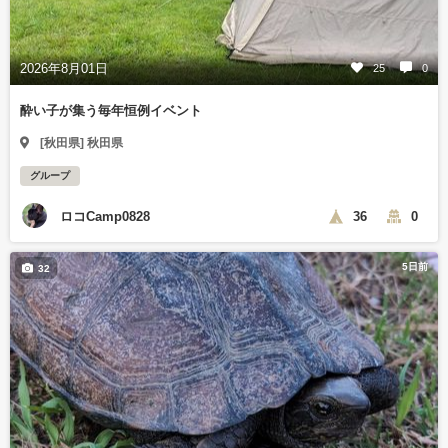
2026年8月01日
25
0
酔い子が集う毎年恒例イベント
[秋田県] 秋田県
グループ
ロコCamp0828
36
0
5日前
32