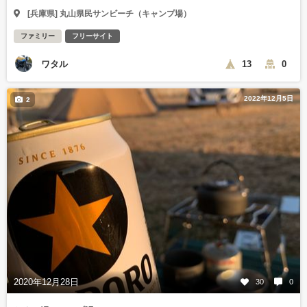
[兵庫県] 丸山県民サンビーチ（キャンプ場）
ファミリー
フリーサイト
ワタル
13
0
2022年12月5日
2
2020年12月28日
30
0