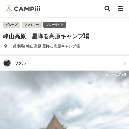
グループ
ファミリー
フリーサイト
峰山高原 星降る高原キャンプ場
[兵庫県] 峰山高原 星降る高原キャンプ場
ワタル
2022年12月5日