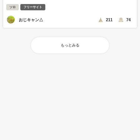
ソロ
フリーサイト
おじキャン△
211
74
もっとみる