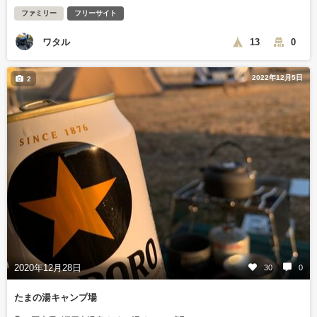
ファミリー
フリーサイト
ワタル
13
0
2022年12月5日
2
2020年12月28日
30
0
たまの湯キャンプ場