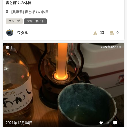
森とぼくの休日
[兵庫県] 森とぼくの休日
グループ
フリーサイト
ワタル
13
0
2022年12月5日
2
2021年12月04日
25
0