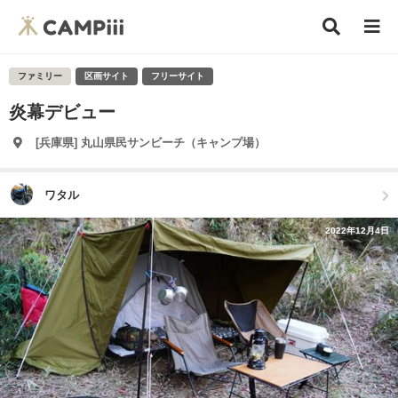
ファミリー
区画サイト
フリーサイト
炎幕デビュー
[兵庫県] 丸山県民サンビーチ（キャンプ場）
ワタル
2022年12月4日