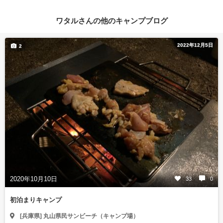
ワタルさんの他のキャンプブログ
2022年12月5日
2
2020年10月10日
33
0
初泊まりキャンプ
[兵庫県] 丸山県民サンビーチ（キャンプ場）