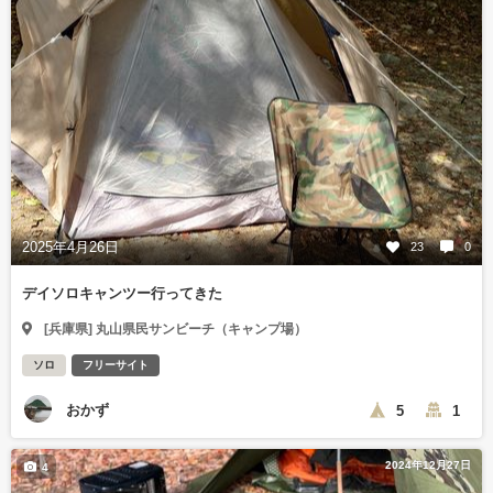
2025年4月26日
23
0
デイソロキャンツー行ってきた
[兵庫県] 丸山県民サンビーチ（キャンプ場）
ソロ
フリーサイト
おかず
5
1
2024年12月27日
4