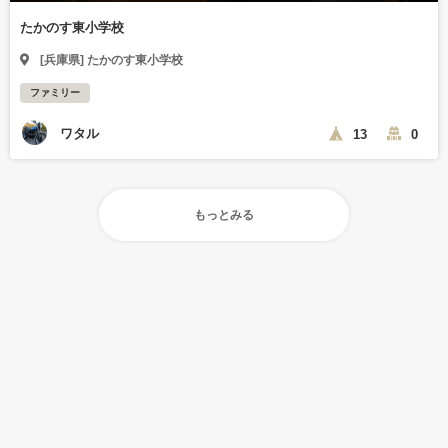
たかのす東小学校
[兵庫県] たかのす東小学校
ファミリー
ワタル
13
0
もっとみる