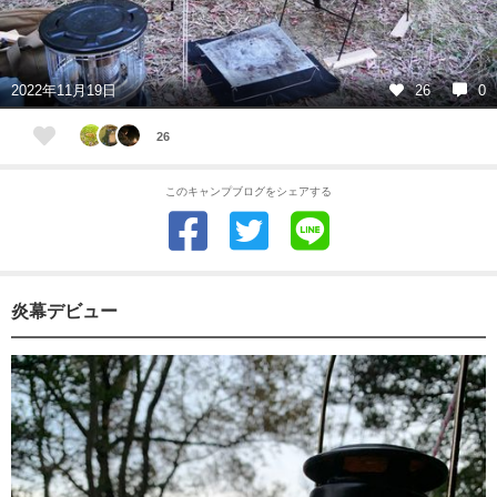
2022年11月19日
26
0
26
このキャンプブログをシェアする
炎幕デビュー