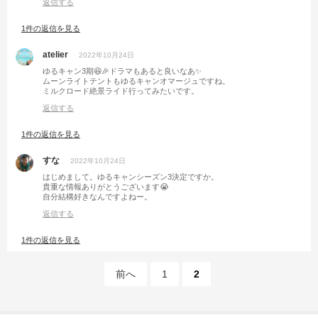
返信する
1件の返信を見る
atelier
2022年10月24日
ゆるキャン3期😆🎉ドラマもあると良いなあ✨
ムーンライトテントもゆるキャンオマージュですね。
ミルクロード絶景ライド行ってみたいです。
返信する
1件の返信を見る
すな
2022年10月24日
はじめまして。ゆるキャンシーズン3決定ですか。
貴重な情報ありがとうございます😭
自分結構好きなんですよねー。
返信する
1件の返信を見る
前へ
1
2