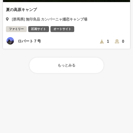
夏の高原キャンプ
[群馬県] 無印良品 カンパーニャ嬬恋キャンプ場
ファミリー
区画サイト
オートサイト
ロバート７号
1
0
もっとみる