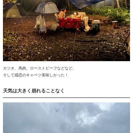
カツオ、馬肉、ローストビーフなどなど。
そして嬬恋のキャベツ美味しかった！
天気は大きく崩れることなく