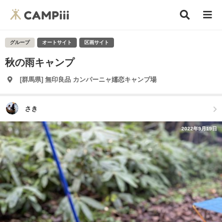
グループ
オートサイト
区画サイト
秋の雨キャンプ
[群馬県] 無印良品 カンパーニャ嬬恋キャンプ場
さき
2022年9月19日