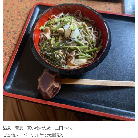
温泉→蕎麦→買い物のため、上田市へ。
ご当地スーパーツルヤで大量購入！