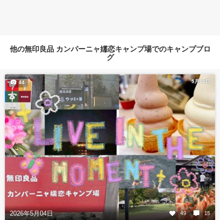
他の無印良品 カンパーニャ嬬恋キャンプ場でのキャンプブロ
グ
5月12日
44
2026年5月04日
49
15