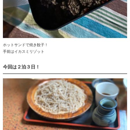
ホットサンドで焼き餃子！
手前はイカスミリゾット
今回は２泊３日！