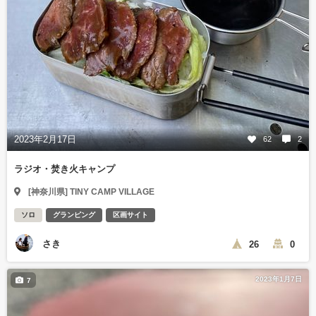
2023年2月17日
62
2
ラジオ・焚き火キャンプ
[神奈川県] TINY CAMP VILLAGE
ソロ
グランピング
区画サイト
さき
26
0
2023年1月7日
7