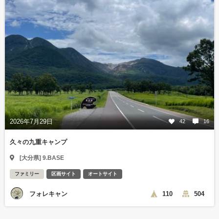
2026年7月29日
42
16
久々の九重キャンプ
[大分県] 9.BASE
ファミリー
区画サイト
オートサイト
フォレキャン
110
504