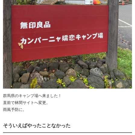
群馬県のキャンプ場へ来ました！
直前で林間サイトへ変更。
雨風予防に。
そういえばやったことなかった