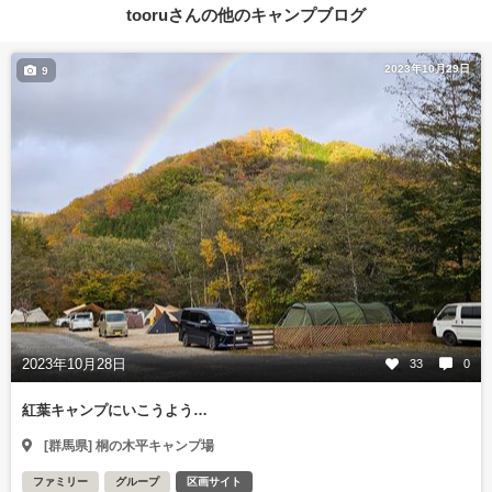
tooruさんの他のキャンプブログ
2023年10月29日
9
2023年10月28日
33
0
紅葉キャンプにいこうよう…
[群馬県] 桐の木平キャンプ場
ファミリー
グループ
区画サイト