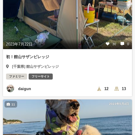
2023年7月22日
30
0
初！館山サザンビレッジ
[千葉県] 館山サザンビレッジ
ファミリー
フリーサイト
daigun
12
13
2023年5月4日
11