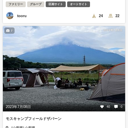
ファミリー
グループ
区画サイト
オートサイト
tooru
24
22
2023年7月9日
7
2023年7月08日
40
0
モスキャンプフィールドザバーン