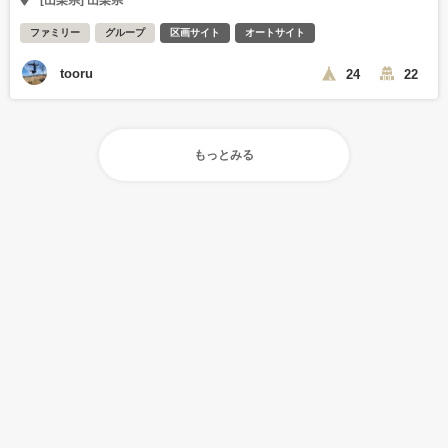
[山梨県] 山梨県
ファミリー
グループ
区画サイト
オートサイト
tooru
24
22
もっとみる