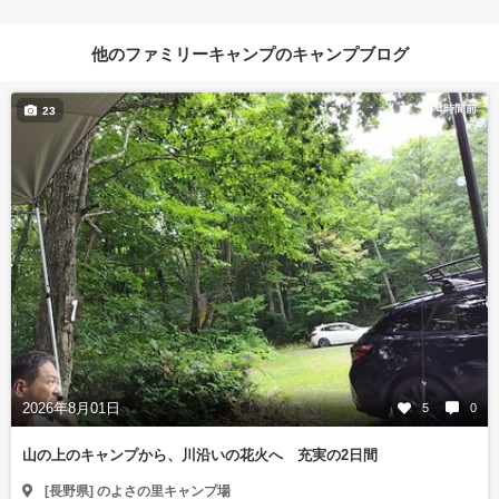
他のファミリーキャンプのキャンプブログ
4時間前
23
2026年8月01日
5
0
山の上のキャンプから、川沿いの花火へ 充実の2日間
[長野県] のよさの里キャンプ場