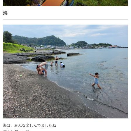
海
海は、みんな楽しんでましたね