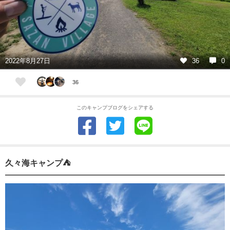
2022年8月27日
36
0
36
このキャンプブログをシェアする
久々海キャンプ⛺