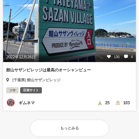
2022年12月26日
130
4
館山サザンビレッジは最高のオーシャンビュー
[千葉県] 館山サザンビレッジ
ソロ
区画サイト
ギムネマ
25
103
もっとみる