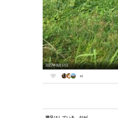
2022年9月12日
42
満足はしている。だが…