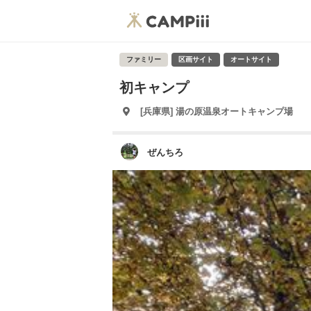
ファミリー
区画サイト
オートサイト
初キャンプ
[兵庫県] 湯の原温泉オートキャンプ場
ぜんちろ