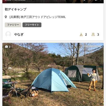
初デイキャンプ
[兵庫県] 神戸三田アウトドアビレッジTEMIL
ファミリー
フリーサイト
やなぎ
2
3
2021年9月23日
2