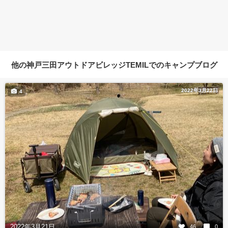
他の神戸三田アウトドアビレッジTEMILでのキャンプブログ
2022年3月22日
4
2022年3月21日
46
0