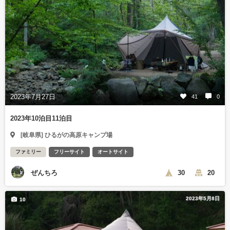
2023年7月27日
41
0
2023年10泊目11泊目
[岐阜県] ひるがの高原キャンプ場
ファミリー
フリーサイト
オートサイト
ぜんちろ
30
20
2023年5月8日
10