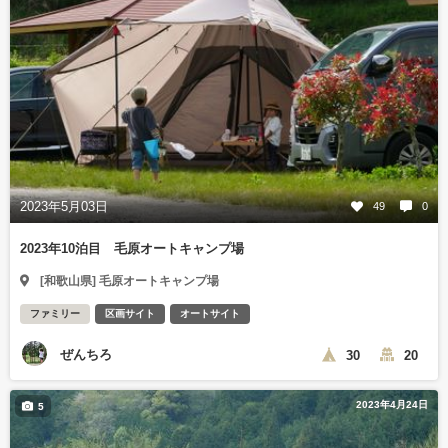
2023年5月03日
49
0
2023年10泊目 毛原オートキャンプ場
[和歌山県] 毛原オートキャンプ場
ファミリー
区画サイト
オートサイト
ぜんちろ
30
20
2023年4月24日
5