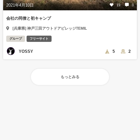
2021年4月10日
19
0
会社の同僚と初キャンプ
[兵庫県] 神戸三田アウトドアビレッジTEMIL
グループ
フリーサイト
YOSSY
5
2
もっとみる