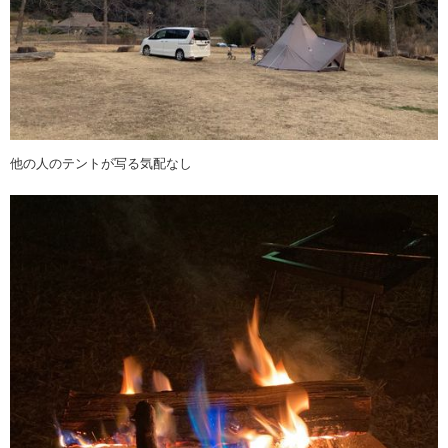
他の人のテントが写る気配なし