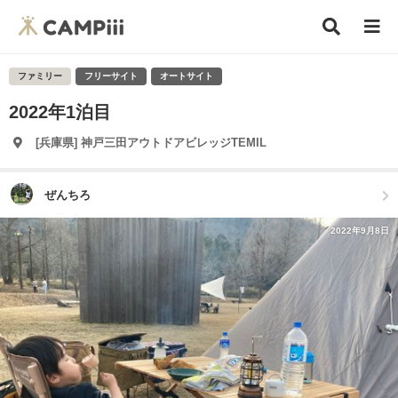
ファミリー
フリーサイト
オートサイト
2022年1泊目
[兵庫県] 神戸三田アウトドアビレッジTEMIL
ぜんちろ
2022年9月8日