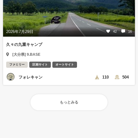
2026年7月29日
42
16
久々の九重キャンプ
[大分県] 9.BASE
ファミリー
区画サイト
オートサイト
フォレキャン
110
504
もっとみる