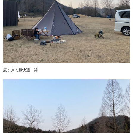
広すぎて超快適 笑