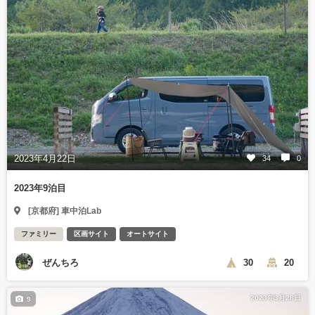
2023年4月22日
34
0
2023年9泊目
[京都府] 車中泊Lab
ファミリー
区画サイト
オートサイト
ぜんちろ
30
20
2023年3月28日
9