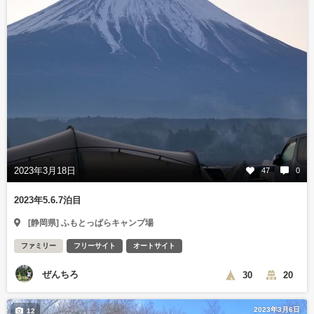
2023年3月18日
47
0
2023年5.6.7泊目
[静岡県] ふもとっぱらキャンプ場
ファミリー
フリーサイト
オートサイト
ぜんちろ
30
20
2023年3月6日
12