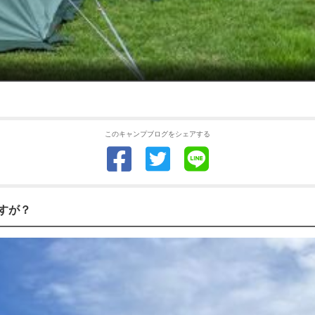
このキャンプブログをシェアする
すが？