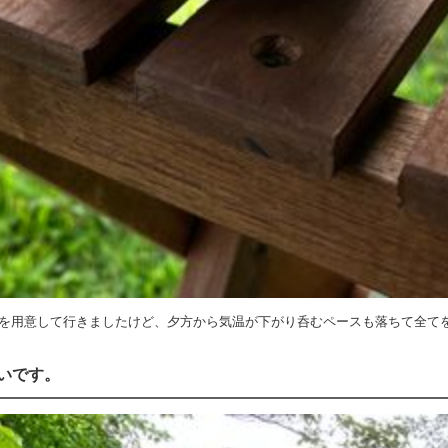
缶を用意して行きましたけど、夕方から気温が下がり呑むペースも落ちて全て
いです。