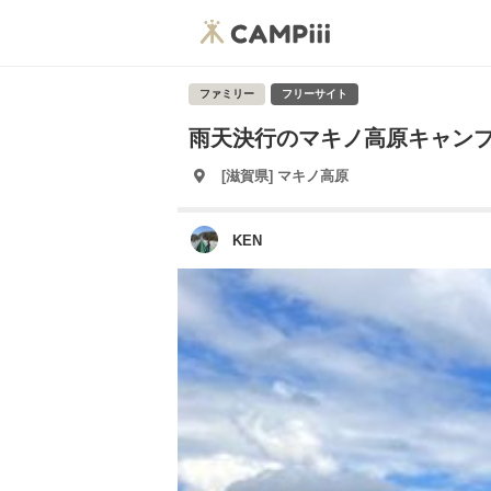
ファミリー
フリーサイト
雨天決行のマキノ高原キャン
[滋賀県] マキノ高原
KEN