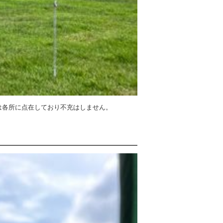
は各所に点在しており不充はしません。