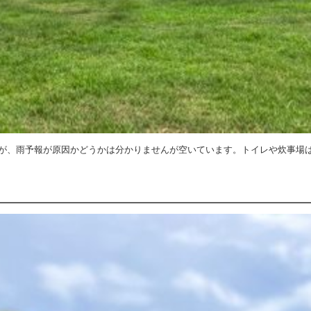
が、雨予報が原因かどうかは分かりませんが空いています。トイレや炊事場