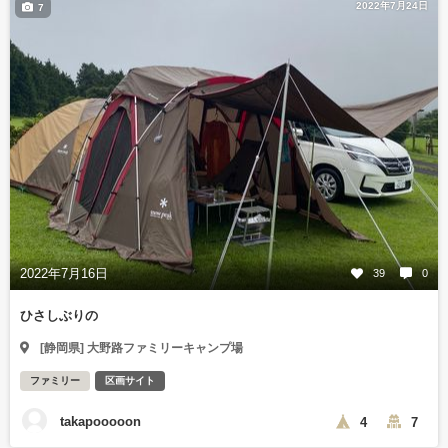
2022年7月24日
7
2022年7月16日
39
0
ひさしぶりの
[静岡県] 大野路ファミリーキャンプ場
ファミリー
区画サイト
takapooooon
4
7