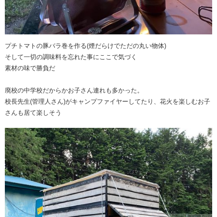
プチトマトの豚バラ巻を作る(煙だらけでただの丸い物体)
そして一切の調味料を忘れた事にここで気づく
素材の味で勝負だ
廃校の中学校だからかお子さん連れも多かった。
校長先生(管理人さん)がキャンプファイヤーしてたり、花火を楽しむお子
さんも居て楽しそう