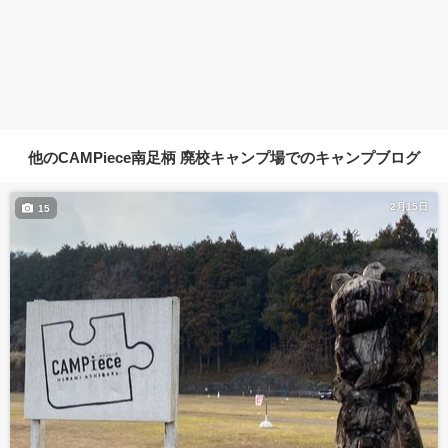
他のCAMPiece南足柄 廃校キャンプ場でのキャンプブログ
2月15日
15