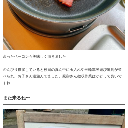
余ったベーコンも美味しく頂きました
のんびり撤収していると校庭の真ん中に玉入れや三輪車等遊び道具が並
べられ、お子さん達遊んでました。親御さん撤収作業はかどって良いで
すね
また来るね〜