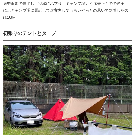
途中追加の買出し、渋滞にハマり、キャンプ場近く迄来たものの迷子
に…キャンプ場に電話して道案内してもらいやっとの思いで到着したの
は16時
初張りのテントとタープ