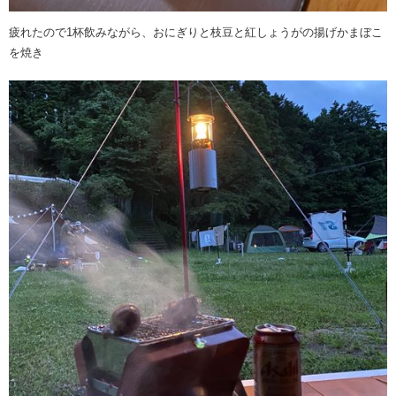
疲れたので1杯飲みながら、おにぎりと枝豆と紅しょうがの揚げかまぼこ
を焼き