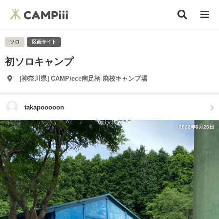
ソロ
区画サイト
初ソロキャンプ
[神奈川県] CAMPiece南足柄 廃校キャンプ場
takapooooon
2022年6月26日