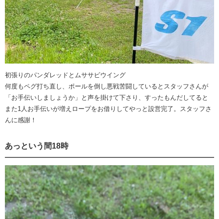
初張りのパンダレッドとムササビウイング
何度もペグ打ち直し、ポールを倒し悪戦苦闘しているとスタッフさんが
「お手伝いしましょうか」と声を掛けて下さり、すったもんだしてると
また1人お手伝いが増えロープをお借りしてやっと設営完了。スタッフさ
んに感謝！
あっという間18時