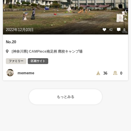
2022年12月03日
42
0
No.20
[神奈川県] CAMPiece南足柄 廃校キャンプ場
ファミリー
区画サイト
mememe
36
0
もっとみる