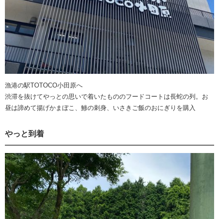
漁港の駅TOTOCO小田原へ
渋滞を抜けてやっとの思いで着いたもののフードコートは長蛇の列。お
昼は諦めて揚げかまぼこ、鯵の刺身、いさきご飯のおにぎりを購入
やっと到着