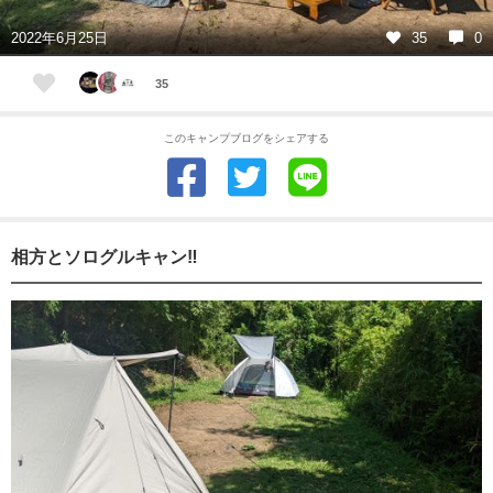
2022年6月25日
35
0
35
このキャンプブログをシェアする
相方とソログルキャン‼️