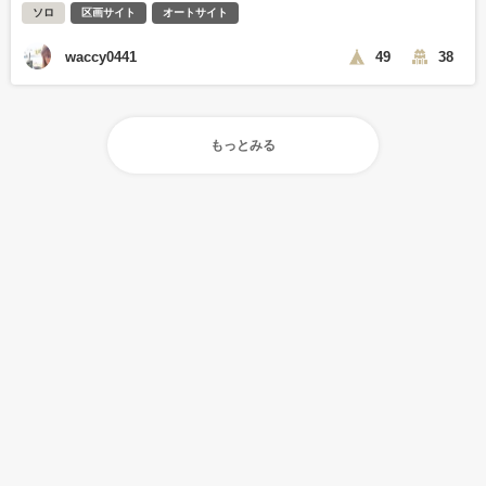
ソロ
区画サイト
オートサイト
waccy0441
49
38
もっとみる