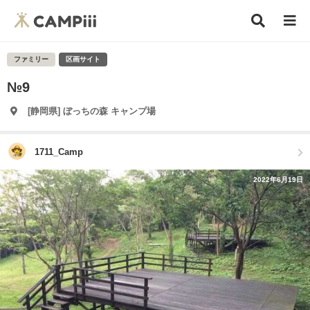
ファミリー
区画サイト
№9
[静岡県] ぼっちの森 キャンプ場
1711_Camp
2022年6月19日