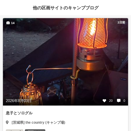
他の区画サイトのキャンプブログ
1日前
14
2026年8月03日
20
0
息子とソログル
[茨城県] the country (キャンプ場)