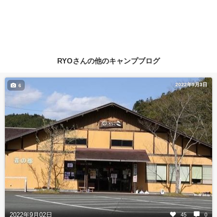
RYOさんの他のキャンプブログ
2022年9月3日
6
2022年9月02日
45
0