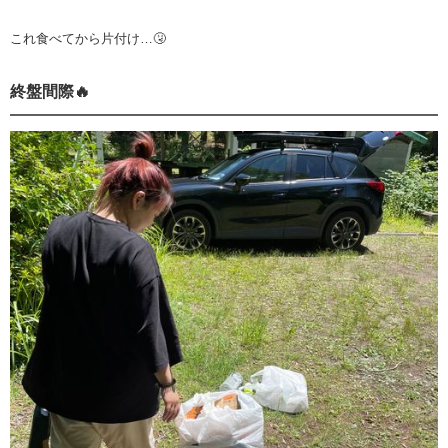
これ食べてから片付け…🤧
終盤間際🔥