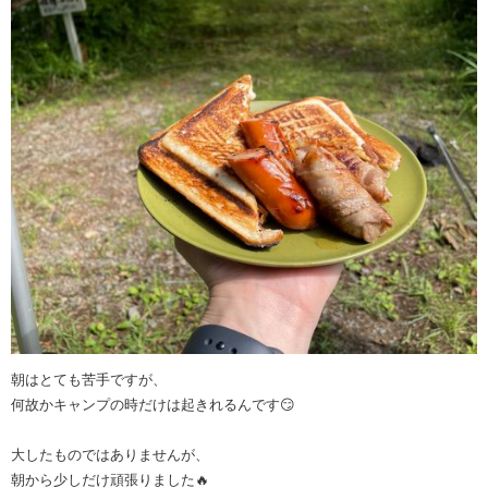
朝はとても苦手ですが、
何故かキャンプの時だけは起きれるんです😏
大したものではありませんが、
朝から少しだけ頑張りました🔥