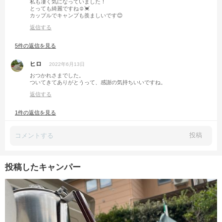
私も凄く気になっていました！
とっても綺麗ですね☺️💓
カップルでキャンプも羨ましいです😊
返信する
5件の返信を見る
ヒロ
2022年6月13日
おつかれさまでした。
ついてきてありがとうって、感謝の気持ちいいですね。
返信する
1件の返信を見る
投稿
投稿したキャンパー