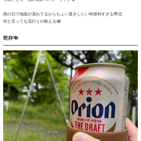
雨の日で地面が濡れてるからちょい置きしたい時便利すぎる😳👏
何と言っても流行りの映える😂
乾杯🍻