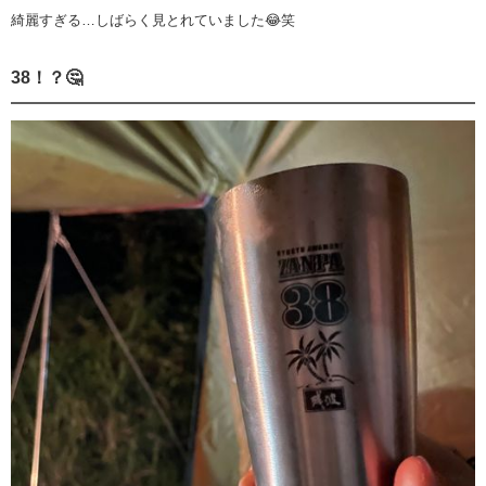
綺麗すぎる…しばらく見とれていました😂笑
38！？🤔