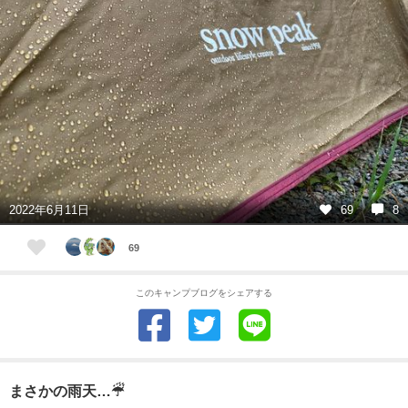
2022年6月11日
69
8
69
このキャンプブログをシェアする
まさかの雨天…☔︎