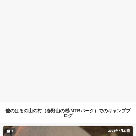
他のはるの山の村（春野山の村/MTBパーク）でのキャンプブ
ログ
2025年7月27日
3