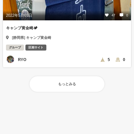
2022年5月03日
47
0
キャンプ黄金崎🏕
[静岡県] キャンプ黄金崎
グループ
区画サイト
RYO
5
0
もっとみる