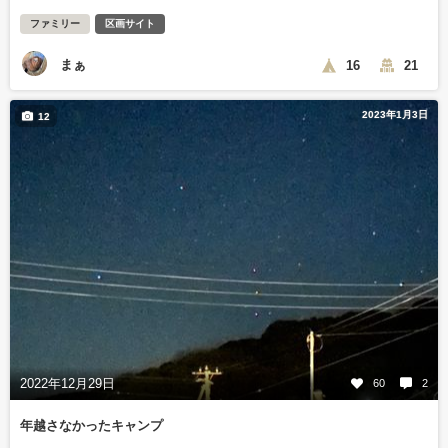
ファミリー
区画サイト
まぁ
16
21
2023年1月3日
12
2022年12月29日
60
2
年越さなかったキャンプ