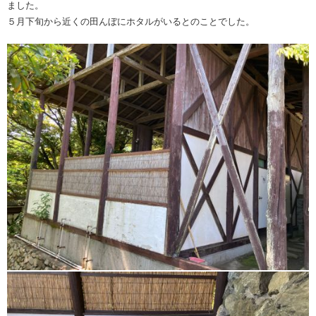
ました。
５月下旬から近くの田んぼにホタルがいるとのことでした。