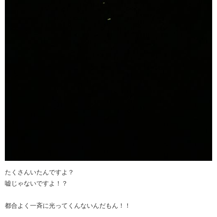
たくさんいたんですよ？
嘘じゃないですよ！？
都合よく一斉に光ってくんないんだもん！！