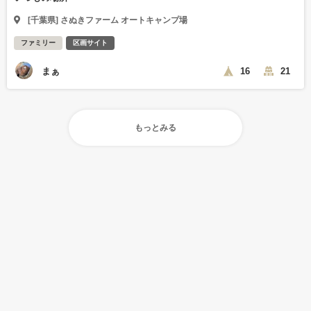
[千葉県] さぬきファーム オートキャンプ場
ファミリー
区画サイト
まぁ
16
21
もっとみる