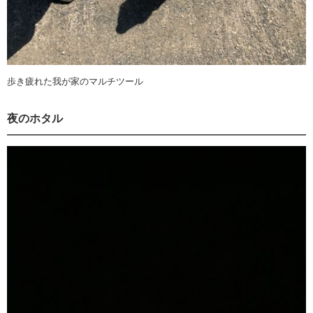
歩き疲れた我が家のマルチツール
夜のホタル