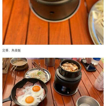
定番、鳥釜飯