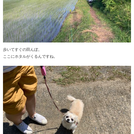
歩いてすぐの田んぼ。
ここにホタルがくるんですね。