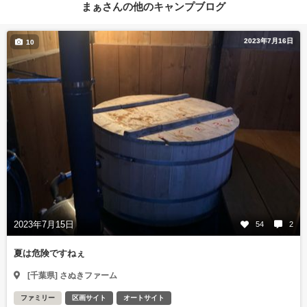
まぁさんの他のキャンプブログ
2023年7月16日
10
2023年7月15日
54
2
夏は危険ですねぇ
[千葉県] さぬきファーム
ファミリー
区画サイト
オートサイト