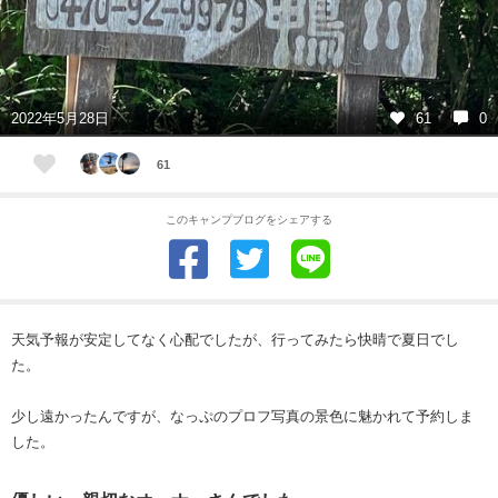
2022年5月28日
61
0
61
このキャンプブログをシェアする
天気予報が安定してなく心配でしたが、行ってみたら快晴で夏日でし
た。
少し遠かったんですが、なっぷのプロフ写真の景色に魅かれて予約しま
した。