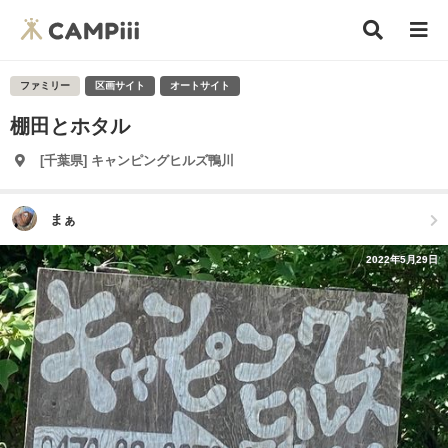
ファミリー
区画サイト
オートサイト
棚田とホタル
[千葉県] キャンピングヒルズ鴨川
まぁ
2022年5月29日