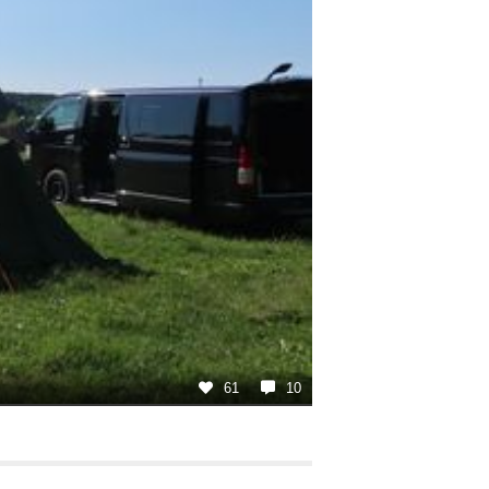
61
10