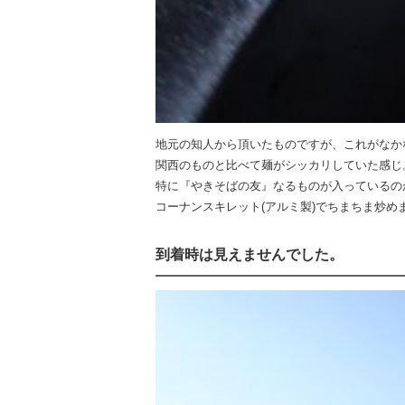
地元の知人から頂いたものですが、これがなか
関西のものと比べて麺がシッカリしていた感じ
特に『やきそばの友』なるものが入っているの
コーナンスキレット(アルミ製)でちまちま炒め
到着時は見えませんでした。