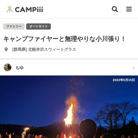
ファミリー
オートサイト
キャンプファイヤーと無理やりな小川張り！
[群馬県] 北軽井沢スウィートグラス
もゆ
2022年5月15日