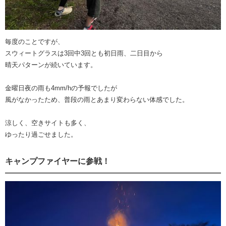
毎度のことですが、
スウィートグラスは3回中3回とも初日雨、二日目から
晴天パターンが続いています。
金曜日夜の雨も4mm/hの予報でしたが
風がなかったため、普段の雨とあまり変わらない体感でした。
涼しく、空きサイトも多く、
ゆったり過ごせました。
キャンプファイヤーに参戦！