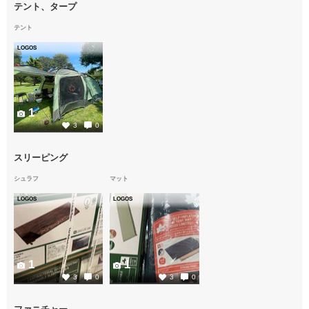
テント、タープ
テント
LOGOS
1
3
0
スリーピング
シュラフ
マット
LOGOS
LOGOS
1
1
3
0
3
0