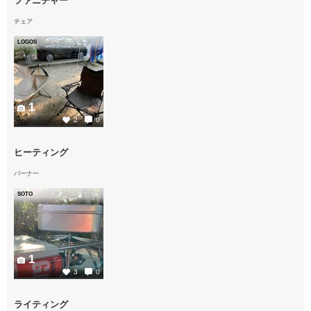
ファニチャー
チェア
LOGOS
1
2
0
ヒーティング
バーナー
SOTO
1
3
0
ライティング