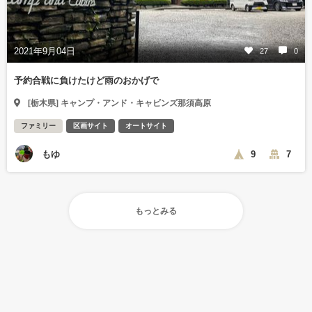
2021年9月04日
27
0
予約合戦に負けたけど雨のおかげで
[栃木県] キャンプ・アンド・キャビンズ那須高原
ファミリー
区画サイト
オートサイト
もゆ
9
7
もっとみる