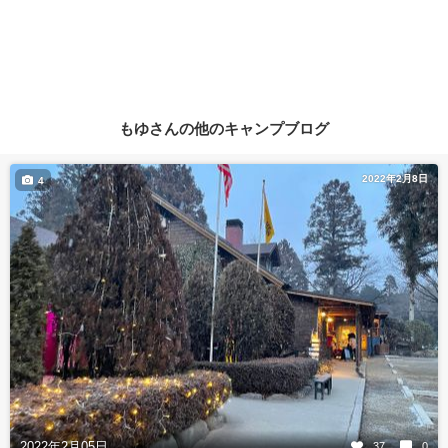
もゆさんの他のキャンプブログ
2022年2月8日
4
2022年2月05日
37
0