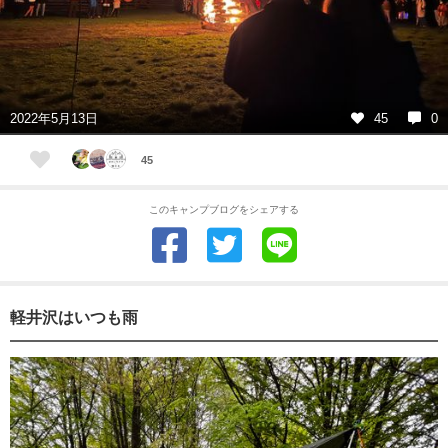
2022年5月13日
45
0
45
このキャンプブログをシェアする
軽井沢はいつも雨