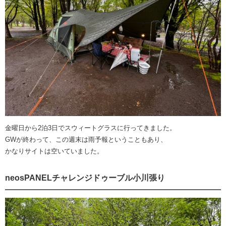
金曜日から2泊3日でスウィートグラスに行ってきました。
GWが終わって、この週末は雨予報ということもあり、
かなりサイトは空いていました。
neosPANELチャレンジドゥーブル小川張り