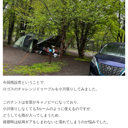
今回雨設営ということで、
ロゴスのチャレンジドゥーブルを小川張りしてみました。
このテントは全室がキャノピーになっており、
小川張りしなくても3ルームのように使えるのですが、
どうしても雨が入ってしまうため、
就寝時は結局ギアをしまわないと濡れてしまうのが悩みでした。