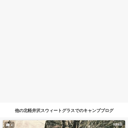
他の北軽井沢スウィートグラスでのキャンプブログ
5月4日
4