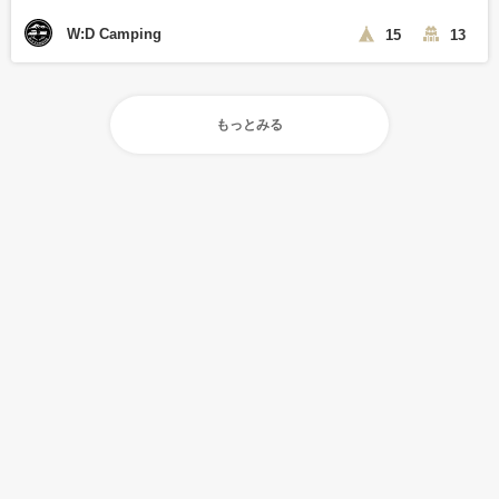
W:D Camping
15
13
もっとみる