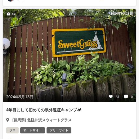
2024年9月16日
42
2024年9月13日
31
0
4年目にして初めての県外遠征キャンプ🏕️
[群馬県] 北軽井沢スウィートグラス
ソロ
オートサイト
フリーサイト