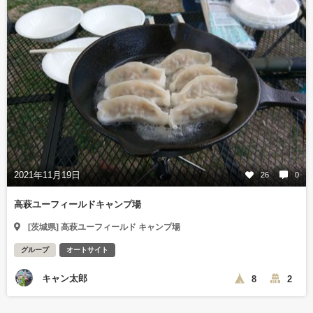
2021年11月19日
26
0
高萩ユーフィールドキャンプ場
[茨城県] 高萩ユーフィールド キャンプ場
グループ
オートサイト
キャン太郎
8
2