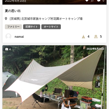
2022年8月10日
37
0
夏の思い出
[茨城県] 北茨城市家族キャンプ村花園オートキャンプ場
ファミリー
区画サイト
オートサイト
namai
4
5
2022年8月24日
4