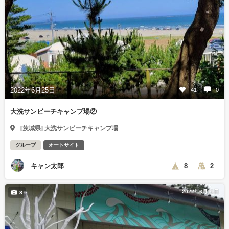
2022年6月25日
41
0
大洗サンビーチキャンプ場②
[茨城県] 大洗サンビーチキャンプ場
グループ
オートサイト
キャン太郎
8
2
2022年6月11日
8