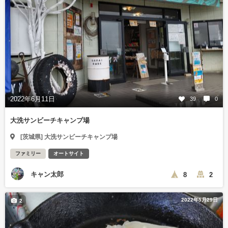
2022年6月11日
39
0
大洗サンビーチキャンプ場
[茨城県] 大洗サンビーチキャンプ場
ファミリー
オートサイト
キャン太郎
8
2
2022年5月29日
2