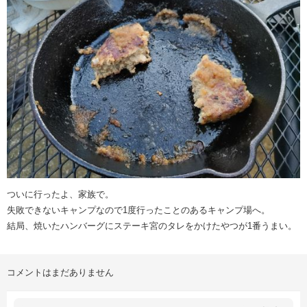
ついに行ったよ、家族で。
失敗できないキャンプなので1度行ったことのあるキャンプ場へ。
結局、焼いたハンバーグにステーキ宮のタレをかけたやつが1番うまい。
コメントはまだありません