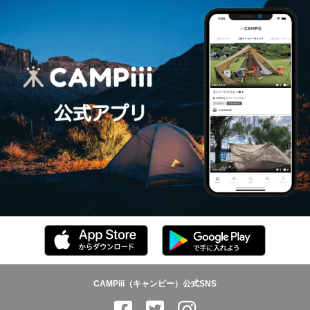
CAMPiii（キャンピー）公式SNS