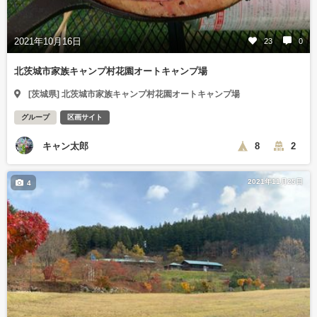
2021年10月16日
23
0
北茨城市家族キャンプ村花園オートキャンプ場
[茨城県] 北茨城市家族キャンプ村花園オートキャンプ場
グループ
区画サイト
キャン太郎
8
2
2021年11月25日
4