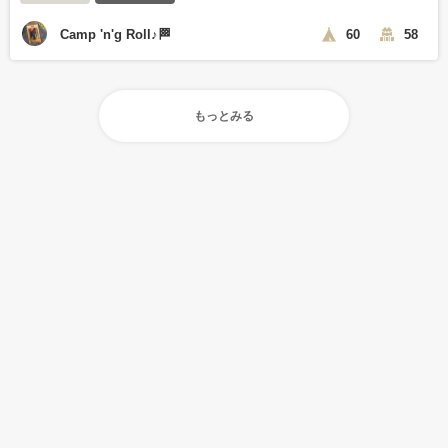
Camp 'n'g Roll♪🏁
60
58
もっとみる