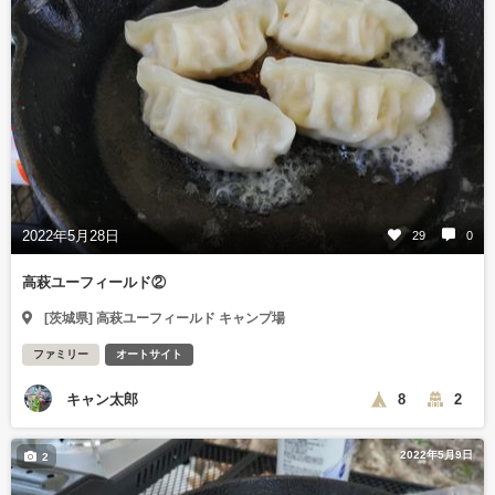
2022年5月28日
29
0
高萩ユーフィールド②
[茨城県] 高萩ユーフィールド キャンプ場
ファミリー
オートサイト
キャン太郎
8
2
2022年5月9日
2