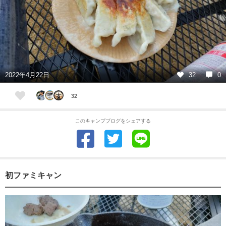
2022年4月22日
32
0
32
このキャンプブログをシェアする
初ファミキャン