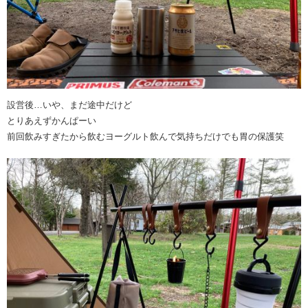
設営後…いや、まだ途中だけど
とりあえずかんぱーい
前回飲みすぎたから飲むヨーグルト飲んで気持ちだけでも胃の保護笑