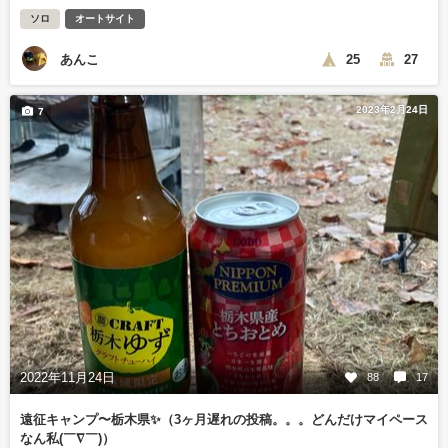
ソロ
オートサイト
あんこ
25
27
2023年2月24日
7
2022年11月24日
88
17
遠征キャンプ〜栃木県✨（3ヶ月遅れの投稿。。。どんだけマイペース
なん私(￣∇￣)）