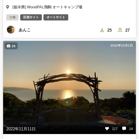
[栃木県] WoodPAL飛駒 オートキャンプ場
ソロ
区画サイト
オートサイト
あんこ
25
27
2022年12月1日
20
2022年11月11日
117
14