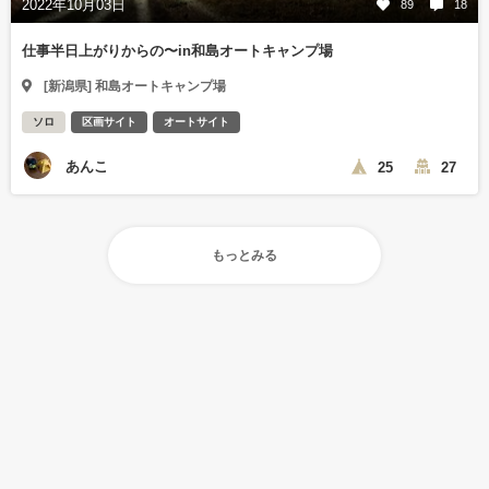
2022年10月03日
89
18
仕事半日上がりからの〜in和島オートキャンプ場
[新潟県] 和島オートキャンプ場
ソロ
区画サイト
オートサイト
あんこ
25
27
もっとみる