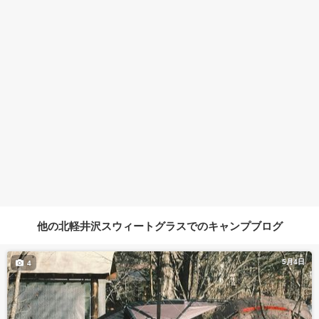
他の北軽井沢スウィートグラスでのキャンプブログ
5月4日
4