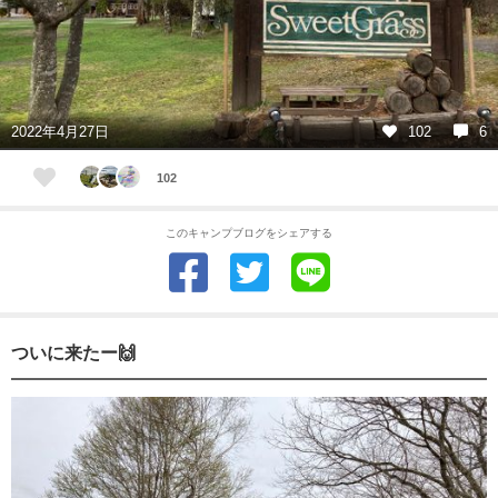
2022年4月27日
102
6
102
このキャンプブログをシェアする
ついに来たー🙌