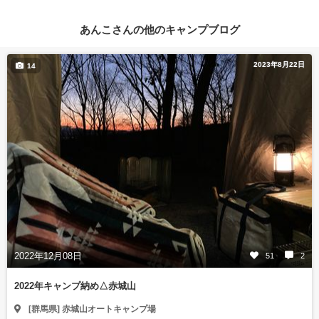
あんこさんの他のキャンプブログ
2023年8月22日
14
2022年12月08日
51
2
2022年キャンプ納め△赤城山
[群馬県] 赤城山オートキャンプ場