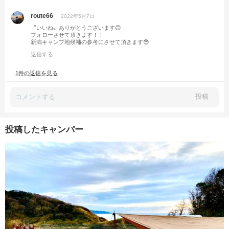
route66
2022年5月7日
〝いいね〟ありがとうございます😊
フォローさせて頂きます！！
新潟キャンプ地候補の参考にさせて頂きます😎
返信する
1件の返信を見る
投稿
投稿したキャンパー