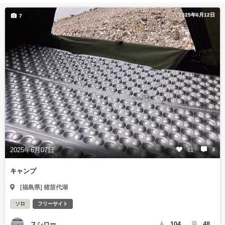
2025年6月12日
7
2025年6月07日
61
4
キャンプ
[福島県] 猪苗代湖
ソロ
フリーサイト
スシロー
104
48