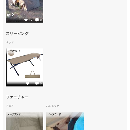
2
17
0
スリーピング
ベッド
ノーブランド
2
4
0
ファニチャー
チェア
ハンモック
ノーブランド
ノーブランド