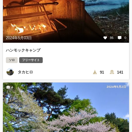
2024年5月03日
86
0
ハンモックキャンプ
ソロ
フリーサイト
タカヒロ
91
141
2024年5月2日
4