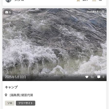
2025年5月11日
5
2025年5月10日
51
0
キャンプ
[福島県] 猪苗代湖
ソロ
フリーサイト