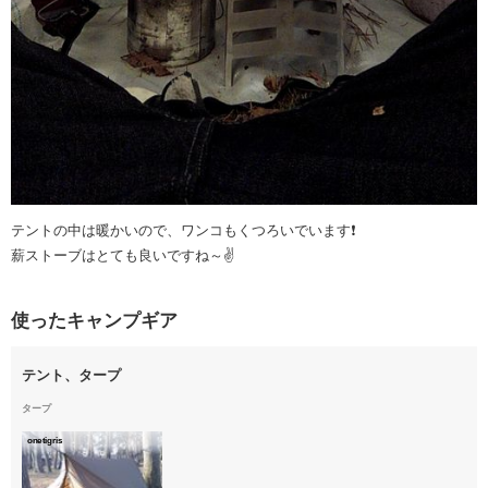
テントの中は暖かいので、ワンコもくつろいでいます❗
薪ストーブはとても良いですね～✌️
使ったキャンプギア
テント、タープ
タープ
onetigris