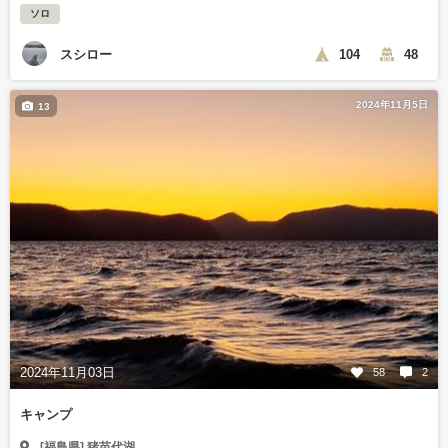
ソロ
スシロー
104
48
2024年11月5日
13
2024年11月03日
58
2
キャンプ
[福島県] 猪苗代湖