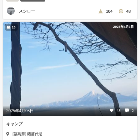
スシロー
104
48
2025年4月6日
10
2025年4月05日
48
2
キャンプ
[福島県] 猪苗代湖