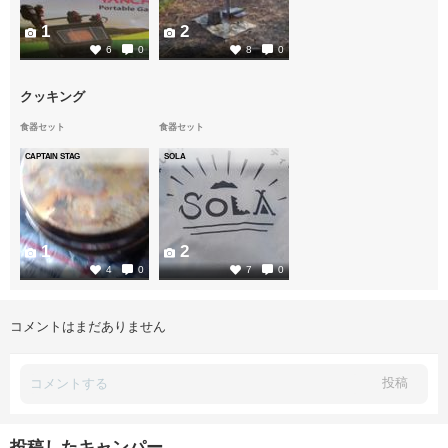
1
2
6
0
8
0
クッキング
食器セット
食器セット
CAPTAIN STAG
SOLA
1
2
4
0
7
0
コメントはまだありません
投稿
投稿したキャンパー