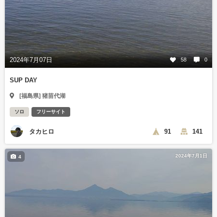
2024年7月07日
58
0
SUP DAY
[福島県] 猪苗代湖
ソロ
フリーサイト
タカヒロ
91
141
2024年7月1日
4