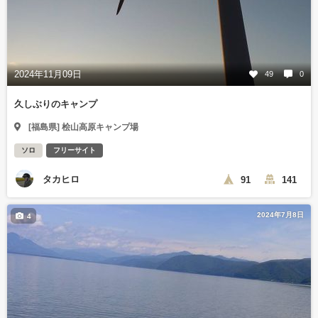
2024年11月09日
49
0
久しぶりのキャンプ
[福島県] 桧山高原キャンプ場
ソロ
フリーサイト
タカヒロ
91
141
2024年7月8日
4