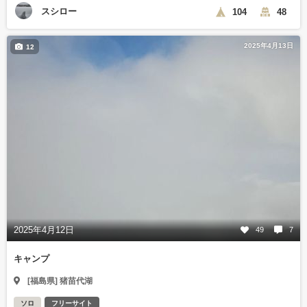
スシロー
104
48
2025年4月13日
12
2025年4月12日
49
7
キャンプ
[福島県] 猪苗代湖
ソロ
フリーサイト