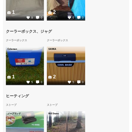
1
2
9
0
6
0
クーラーボックス、ジャグ
クーラーボックス
クーラーボックス
Coleman
SANKA
1
2
5
0
5
0
ヒーティング
ストーブ
ストーブ
ノーブランド
Hill Stone