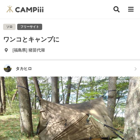
ソロ
フリーサイト
ワンコとキャンプに
[福島県] 猪苗代湖
タカヒロ
2022年5月3日