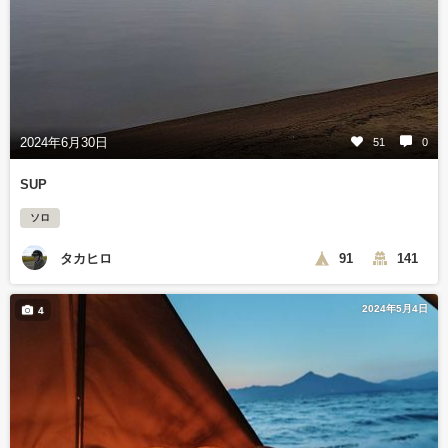
2024年6月30日
51
0
SUP
ソロ
タカヒロ
91
141
2024年5月4日
4