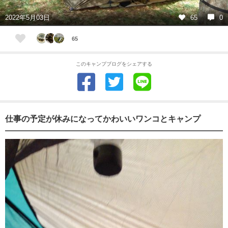
2022年5月03日
65
0
65
このキャンプブログをシェアする
仕事の予定が休みになってかわいいワンコとキャンプ