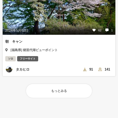
2024年5月02日
62
1
朝 キャン
[福島県] 猪苗代湖ビューポイント
ソロ
フリーサイト
タカヒロ
91
141
もっとみる