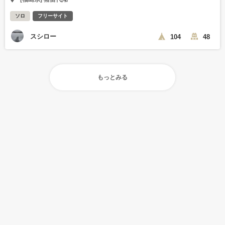
ソロ
フリーサイト
スシロー
104
48
もっとみる