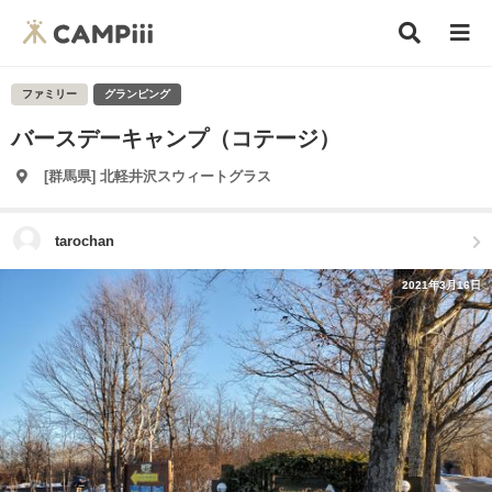
ファミリー
グランピング
バースデーキャンプ（コテージ）
[群馬県] 北軽井沢スウィートグラス
tarochan
2021年3月16日