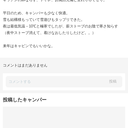
平日のため、キャンパーも少なく快適。
雪も結構積もっていて雪遊びもタップリできた。
夜は最低気温－10℃と極寒でしたが、薪ストーブのお陰で寒さ知らす
（夜中ストーブ消えて、着けなおしたりしたけど。。）
来年はキャビンでもいいかな。
コメントはまだありません
投稿
投稿したキャンパー