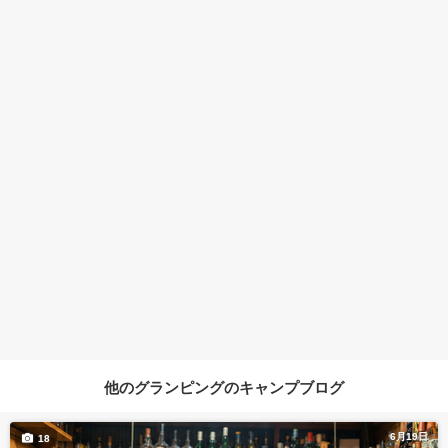
他のグランピングのキャンプブログ
6月19日
18