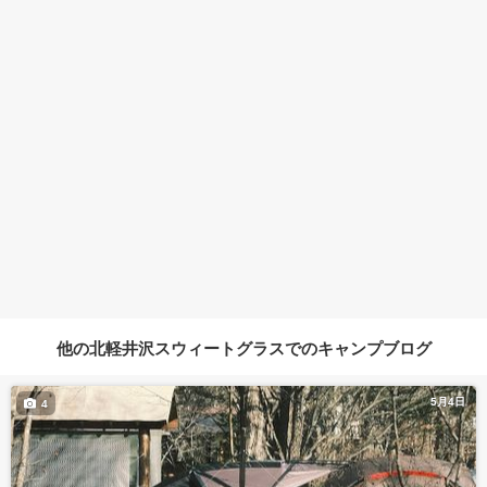
他の北軽井沢スウィートグラスでのキャンプブログ
5月4日
4