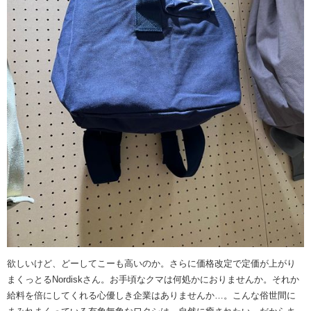
欲しいけど、どーしてこーも高いのか。さらに価格改定で定価が上がり
まくっとるNordiskさん。お手頃なクマは何処かにおりませんか。それか
給料を倍にしてくれる心優しき企業はありませんか…。こんな俗世間に