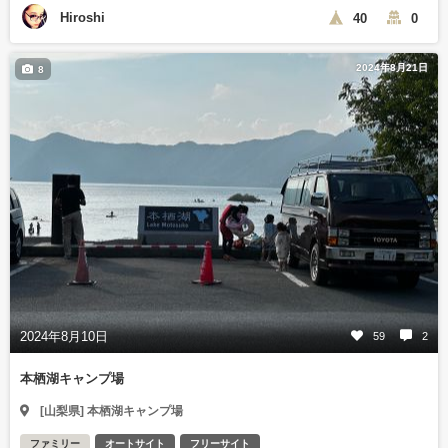
Hiroshi
40
0
2024年8月21日
8
2024年8月10日
59
2
本栖湖キャンプ場
[山梨県] 本栖湖キャンプ場
ファミリー
オートサイト
フリーサイト