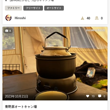
[静岡県] ふもとっぱらキャンプ場
ファミリー
フリーサイト
オートサイト
Hiroshi
40
0
2023年10月23日
3
2023年10月21日
70
0
青野原オートキャン場