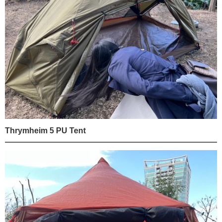
Thrymheim 5 PU Tent