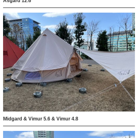
Asgard 12.6
Midgard & Vimur 5.6 & Vimur 4.8