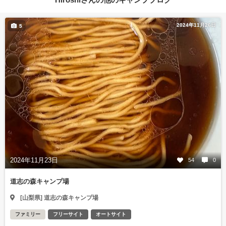
2024年11月26日
5
2024年11月23日
54
0
道志の森キャンプ場
[山梨県] 道志の森キャンプ場
ファミリー
フリーサイト
オートサイト