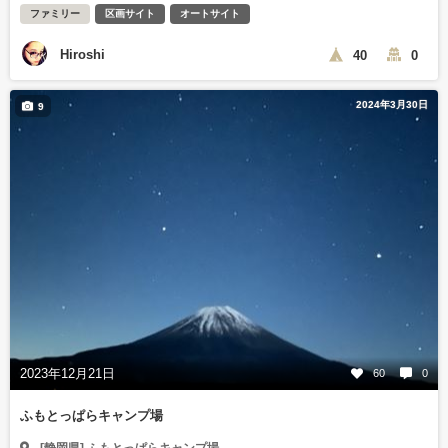
ファミリー
区画サイト
オートサイト
Hiroshi
40
0
2024年3月30日
9
2023年12月21日
60
0
ふもとっぱらキャンプ場