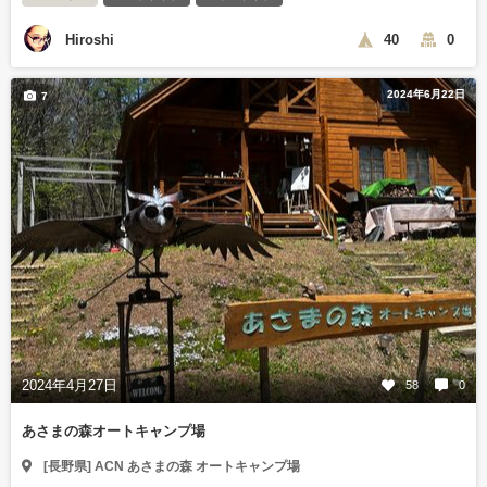
Hiroshi
40
0
2024年6月22日
7
2024年4月27日
58
0
あさまの森オートキャンプ場
[長野県] ACN あさまの森 オートキャンプ場