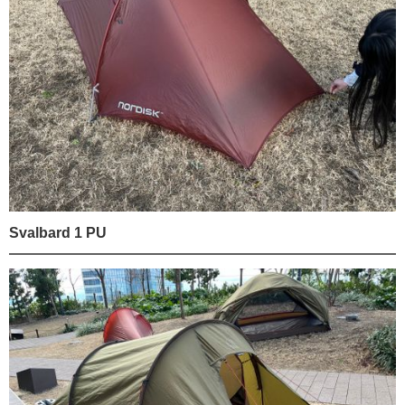
Svalbard 1 PU